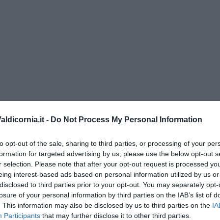
menica” di Marco Celati
ldicornia.it -
Do Not Process My Personal Information
to opt-out of the sale, sharing to third parties, or processing of your per
formation for targeted advertising by us, please use the below opt-out s
r selection. Please note that after your opt-out request is processed y
eing interest-based ads based on personal information utilized by us or
disclosed to third parties prior to your opt-out. You may separately opt-
losure of your personal information by third parties on the IAB’s list of
. This information may also be disclosed by us to third parties on the
IA
Participants
that may further disclose it to other third parties.