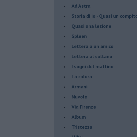
Ad Astra
Storia di io - Quasi un compit
Quasi una lezione
Spleen
Lettera a un amico
Lettera al sultano
I sogni del mattino
La calura
Armani
Nuvole
Via Firenze
Album
Tristezza
I libri