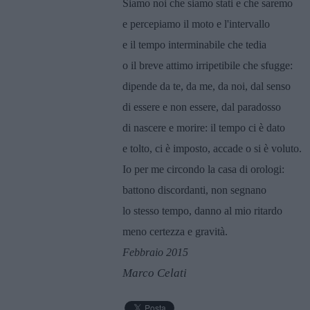
Siamo noi che siamo stati e che saremo
e percepiamo il moto e l'intervallo
e il tempo interminabile che tedia
o il breve attimo irripetibile che sfugge:
dipende da te, da me, da noi, dal senso
di essere e non essere, dal paradosso
di nascere e morire: il tempo ci è dato
e tolto, ci è imposto, accade o si è voluto.
Io per me circondo la casa di orologi:
battono discordanti, non segnano
lo stesso tempo, danno al mio ritardo
meno certezza e gravità.
Febbraio 2015
Marco Celati