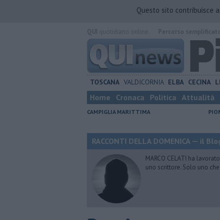
Questo sito contribuisce 
QUI
quotidiano online.
Percorso semplificat
TOSCANA
VALDICORNIA
ELBA
CECINA
L
Home
Cronaca
Politica
Attualità
CAMPIGLIA MARITTIMA
PIO
RACCONTI DELLA DOMENICA — il Blog
MARCO CELATI ha lavorato e 
uno scrittore. Solo uno che 