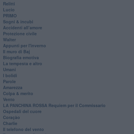
Relitti
Lucio
PRIMO
Sogni & incubi
Accidenti all’amore
Protezione civile
Walter
Appunti per l'inverno
Il muro di Baj
Biografia emotiva
La tempesta e altro
Umani
I bolidi
Parole
Amarezza
Colpa & merito
Vento
​LA PANCHINA ROSSA Requiem per il Commissario
Ospedali del cuore
Coraçào
Charlie
Il telefono del vento