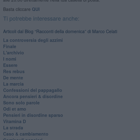
Basta cliccare
QUI
Ti potrebbe interessare anche:
Articoli dal Blog “Racconti della domenica” di Marco Celati
La controversia degli azzimi
Finale
L'archivio
I nomi
Essere
Res rebus
De mente
La marcia
Confessioni del pappagallo
Ancora pensieri & disordine
Sono solo parole
Odi et amo
Pensieri in disordine sparso
Vitamina D
La strada
Caso & cambiamento
Com'esuli pensieri