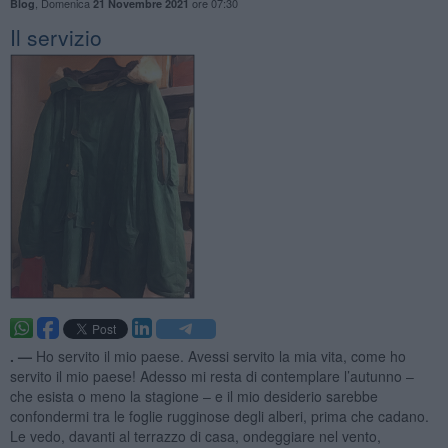
,
Domenica
ore 07:30
Blog
21 Novembre 2021
Il servizio
. —
Ho servito il mio paese. Avessi servito la mia vita, come ho
servito il mio paese! Adesso mi resta di contemplare l’autunno –
che esista o meno la stagione – e il mio desiderio sarebbe
confondermi tra le foglie rugginose degli alberi, prima che cadano.
Le vedo, davanti al terrazzo di casa, ondeggiare nel vento,