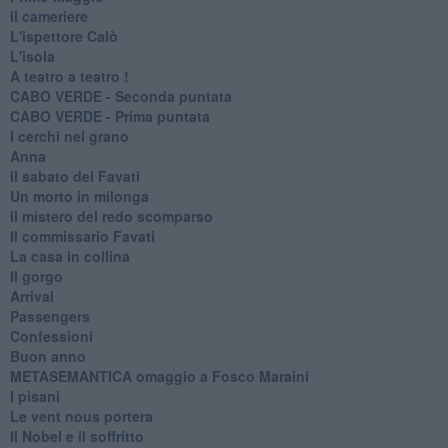
Il cameriere
L'ispettore Calò
L'isola
A teatro a teatro !
CABO VERDE - Seconda puntata
CABO VERDE - Prima puntata
I cerchi nel grano
Anna
Il sabato del Favati
Un morto in milonga
Il mistero del redo scomparso
Il commissario Favati
La casa in collina
Il gorgo
Arrival
Passengers
Confessioni
Buon anno
METASEMANTICA omaggio a Fosco Maraini
I pisani
Le vent nous portera
Il Nobel e il soffritto