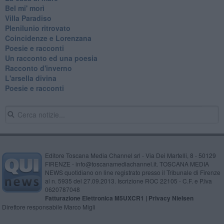
Bel mi' morì
Villa Paradiso
Plenilunio ritrovato
Coincidenze e Lorenzana
Poesie e racconti
Un racconto ed una poesia
Racconto d'inverno
​L'arsella divina
Poesie e racconti
Editore Toscana Media Channel srl - Via Dei Martelli, 8 - 50129
FIRENZE - info@toscanamediachannel.it. TOSCANA MEDIA
NEWS quotidiano on line registrato presso il Tribunale di Firenze
al n. 5935 del 27.09.2013. Iscrizione ROC 22105 - C.F. e P.Iva
0620787048
Fatturazione Elettronica M5UXCR1 |
Privacy Nielsen
Direttore responsabile Marco Migli