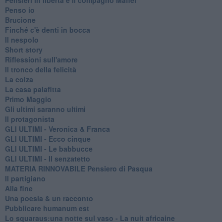
Penso io
Brucione
Finché c'è denti in bocca
Il nespolo
Short story
Riflessioni sull'amore
Il tronco della felicità
La colza
La casa palafitta
Primo Maggio
Gli ultimi saranno ultimi
Il protagonista
GLI ULTIMI - Veronica & Franca
GLI ULTIMI - Ecco cinque
GLI ULTIMI - Le babbucce
GLI ULTIMI - Il senzatetto
MATERIA RINNOVABILE Pensiero di Pasqua
Il partigiano
Alla fine
Una poesia & un racconto
Pubblicare humanum est
Lo squaraus:una notte sul vaso - La nuit africaine