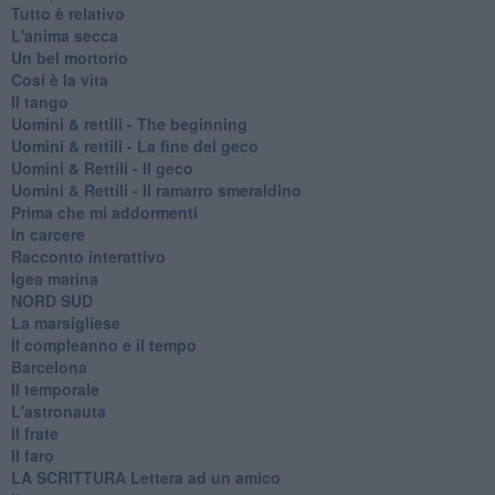
Tutto è relativo
L'anima secca
Un bel mortorio
Cosi è la vita
Il tango
​Uomini & rettili - The beginning
​Uomini & rettili - La fine del geco
Uomini & Rettili - Il geco
Uomini & Rettili - Il ramarro smeraldino
Prima che mi addormenti
In carcere
Racconto interattivo
Igea marina
​NORD SUD
La marsigliese
Il compleanno e il tempo
Barcelona
Il temporale
L'astronauta
Il frate
Il faro
​LA SCRITTURA Lettera ad un amico