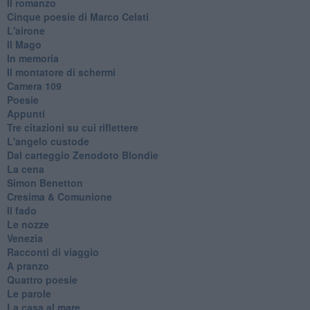
Il romanzo
Cinque poesie di Marco Celati
L'airone
Il Mago
In memoria
Il montatore di schermi
Camera 109
Poesie
Appunti
Tre citazioni su cui riflettere
L'angelo custode
Dal carteggio Zenodoto Blondie
La cena
Simon Benetton
Cresima & Comunione
Il fado
Le nozze
Venezia
Racconti di viaggio
A pranzo
Quattro poesie
Le parole
La casa al mare