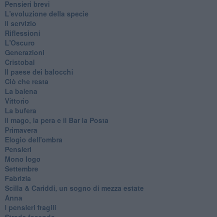
Pensieri brevi
L'evoluzione della specie
Il servizio
Riflessioni
L'Oscuro
Generazioni
Cristobal
Il paese dei balocchi
Ciò che resta
La balena
Vittorio
La bufera
Il mago, la pera e il Bar la Posta
Primavera
Elogio dell'ombra
Pensieri
Mono logo
Settembre
Fabrizia
​Scilla & Cariddi, un sogno di mezza estate
Anna
I pensieri fragili
Strada facendo