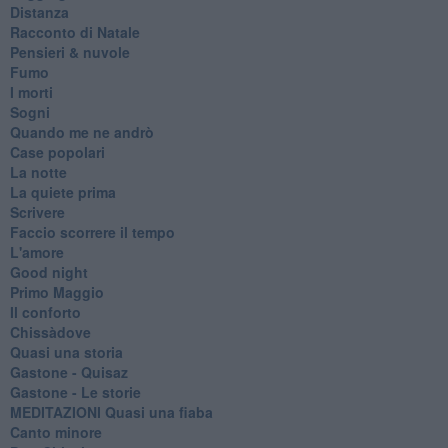
Distanza
Racconto di Natale
Pensieri & nuvole
Fumo
I morti
Sogni
Quando me ne andrò
Case popolari
La notte
La quiete prima
Scrivere
Faccio scorrere il tempo
L'amore
Good night
Primo Maggio
Il conforto
Chissàdove
Quasi una storia
Gastone - Quisaz
Gastone - Le storie
MEDITAZIONI Quasi una fiaba
Canto minore