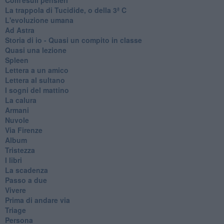
La trappola di Tucidide, o della 3ª C
L'evoluzione umana
Ad Astra
Storia di io - Quasi un compito in classe
Quasi una lezione
Spleen
Lettera a un amico
Lettera al sultano
I sogni del mattino
La calura
Armani
Nuvole
Via Firenze
Album
Tristezza
I libri
La scadenza
Passo a due
Vivere
Prima di andare via
Triage
Persona