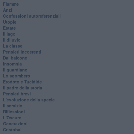
Fiamme
Anzi
Confessioni autoreferenziali
Utopie
Estate
Il lago
Il diluvio
La classe
Pensieri incoerenti
Dal balcone
Insomnia
Il guardiano
Lo sgombero
Erodoto e Tucidide
Il padre della storia
Pensieri brevi
L'evoluzione della specie
Il servizio
Riflessioni
L'Oscuro
Generazioni
Cristobal