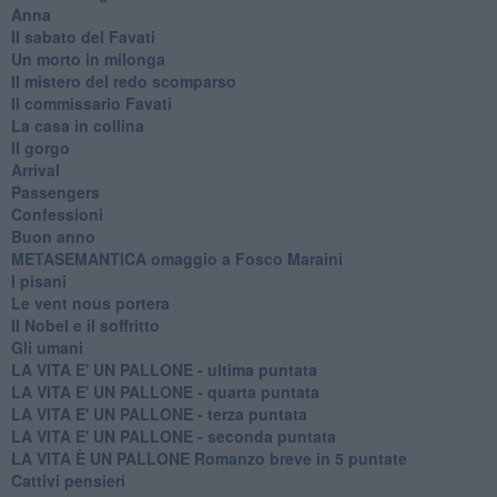
Anna
Il sabato del Favati
Un morto in milonga
Il mistero del redo scomparso
Il commissario Favati
La casa in collina
Il gorgo
Arrival
Passengers
Confessioni
Buon anno
METASEMANTICA omaggio a Fosco Maraini
I pisani
Le vent nous portera
Il Nobel e il soffritto
Gli umani
LA VITA E' UN PALLONE - ultima puntata
LA VITA E' UN PALLONE - quarta puntata
LA VITA E' UN PALLONE - terza puntata
LA VITA E' UN PALLONE - seconda puntata
LA VITA È UN PALLONE Romanzo breve in 5 puntate
Cattivi pensieri