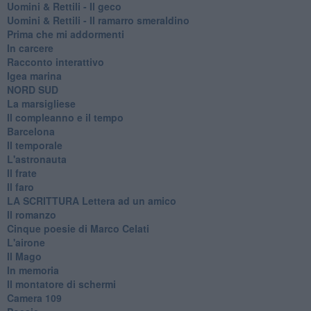
Uomini & Rettili - Il geco
Uomini & Rettili - Il ramarro smeraldino
Prima che mi addormenti
In carcere
Racconto interattivo
Igea marina
​NORD SUD
La marsigliese
Il compleanno e il tempo
Barcelona
Il temporale
L'astronauta
Il frate
Il faro
​LA SCRITTURA Lettera ad un amico
Il romanzo
Cinque poesie di Marco Celati
L'airone
Il Mago
In memoria
Il montatore di schermi
Camera 109