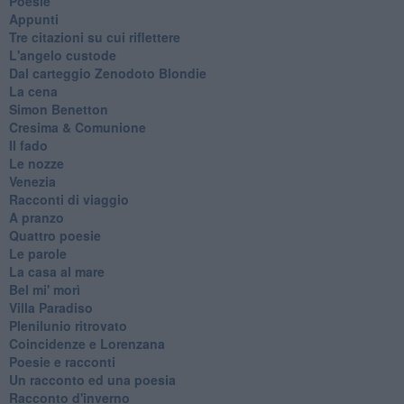
Poesie
Appunti
Tre citazioni su cui riflettere
L'angelo custode
Dal carteggio Zenodoto Blondie
La cena
Simon Benetton
Cresima & Comunione
Il fado
Le nozze
Venezia
Racconti di viaggio
A pranzo
Quattro poesie
Le parole
La casa al mare
Bel mi' morì
Villa Paradiso
Plenilunio ritrovato
Coincidenze e Lorenzana
Poesie e racconti
Un racconto ed una poesia
Racconto d'inverno