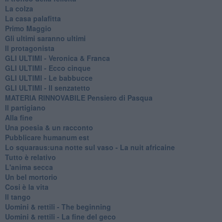
La colza
La casa palafitta
Primo Maggio
Gli ultimi saranno ultimi
Il protagonista
GLI ULTIMI - Veronica & Franca
GLI ULTIMI - Ecco cinque
GLI ULTIMI - Le babbucce
GLI ULTIMI - Il senzatetto
MATERIA RINNOVABILE Pensiero di Pasqua
Il partigiano
Alla fine
Una poesia & un racconto
Pubblicare humanum est
Lo squaraus:una notte sul vaso - La nuit africaine
Tutto è relativo
L'anima secca
Un bel mortorio
Cosi è la vita
Il tango
​Uomini & rettili - The beginning
​Uomini & rettili - La fine del geco