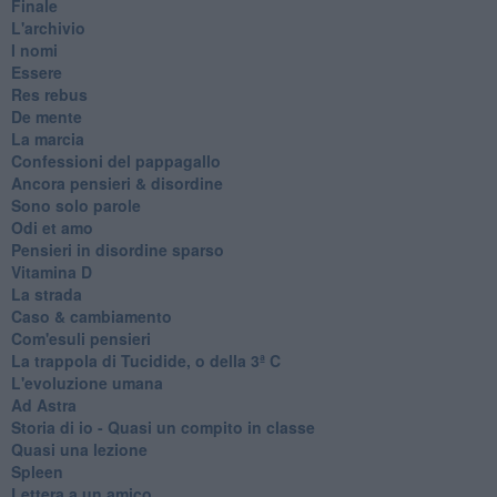
Finale
L'archivio
I nomi
Essere
Res rebus
De mente
La marcia
Confessioni del pappagallo
Ancora pensieri & disordine
Sono solo parole
Odi et amo
Pensieri in disordine sparso
Vitamina D
La strada
Caso & cambiamento
Com'esuli pensieri
La trappola di Tucidide, o della 3ª C
L'evoluzione umana
Ad Astra
Storia di io - Quasi un compito in classe
Quasi una lezione
Spleen
Lettera a un amico