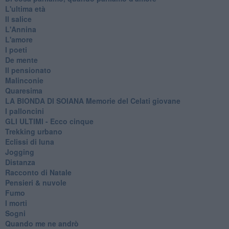
L'ultima età
Il salice
L'Annina
L'amore
I poeti
De mente
Il pensionato
Malinconie
Quaresima
LA BIONDA DI SOIANA Memorie del Celati giovane
I palloncini
GLI ULTIMI - Ecco cinque
Trekking urbano
Eclissi di luna
Jogging
Distanza
Racconto di Natale
Pensieri & nuvole
Fumo
I morti
Sogni
Quando me ne andrò