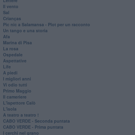
Lettere
Il vento
Sal
Crianças
Pic nic a Salamansa - Plot per un racconto
Un tango e una storia
Afa
Marina di Pisa
La rosa
Ospedale
Aspettative
Life
A piedi
I migliori anni
Vi odio tutti
Primo Maggio
Il cameriere
L'ispettore Calò
L'isola
A teatro a teatro !
CABO VERDE - Seconda puntata
CABO VERDE - Prima puntata
I cerchi nel grano