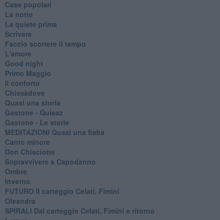
Case popolari
La notte
La quiete prima
Scrivere
Faccio scorrere il tempo
L'amore
Good night
Primo Maggio
Il conforto
Chissàdove
Quasi una storia
Gastone - Quisaz
Gastone - Le storie
MEDITAZIONI Quasi una fiaba
Canto minore
Don Chisciotte
Sopravvivere a Capodanno
Ombre
Inverno
FUTURO Il carteggio Celati, Fimini
Oleandra
SPIRALI Dal carteggio Celati, Fimini e ritorno