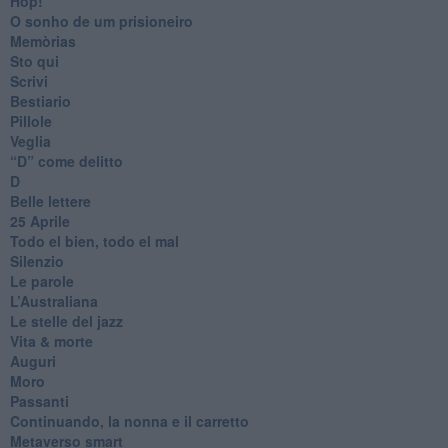
Hop!
O sonho de um prisioneiro
Memòrias
Sto qui
Scrivi
Bestiario
Pillole
Veglia
​“D” come delitto
D
Belle lettere
25 Aprile
Todo el bien, todo el mal
Silenzio
Le parole
​L’Australiana
Le stelle del jazz
Vita & morte
Auguri
Moro
Passanti
Continuando, la nonna e il carretto
Metaverso smart