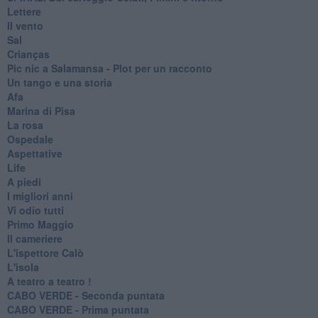
Lettere
Il vento
Sal
Crianças
Pic nic a Salamansa - Plot per un racconto
Un tango e una storia
Afa
Marina di Pisa
La rosa
Ospedale
Aspettative
Life
A piedi
I migliori anni
Vi odio tutti
Primo Maggio
Il cameriere
L'ispettore Calò
L'isola
A teatro a teatro !
CABO VERDE - Seconda puntata
CABO VERDE - Prima puntata