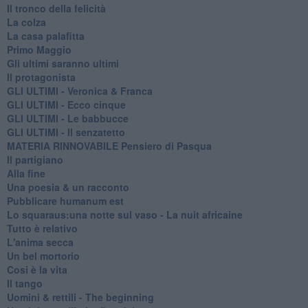
Il tronco della felicità
La colza
La casa palafitta
Primo Maggio
Gli ultimi saranno ultimi
Il protagonista
GLI ULTIMI - Veronica & Franca
GLI ULTIMI - Ecco cinque
GLI ULTIMI - Le babbucce
GLI ULTIMI - Il senzatetto
MATERIA RINNOVABILE Pensiero di Pasqua
Il partigiano
Alla fine
Una poesia & un racconto
Pubblicare humanum est
Lo squaraus:una notte sul vaso - La nuit africaine
Tutto è relativo
L'anima secca
Un bel mortorio
Cosi è la vita
Il tango
​Uomini & rettili - The beginning