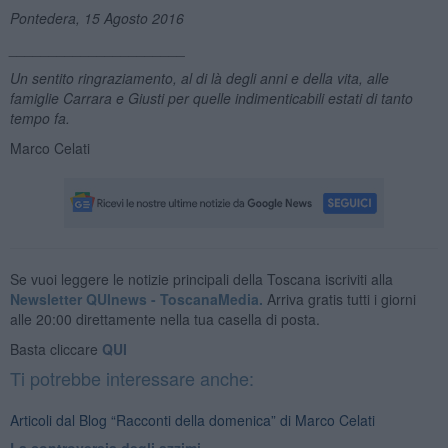
Pontedera, 15 Agosto 2016
______________________
Un sentito ringraziamento, al di l
à degli anni e della vita, alle
famiglie Carrara e Giusti per quelle indimenticabili estati di tanto
tempo fa.
Marco Celati
Se vuoi leggere le notizie principali della Toscana iscriviti alla
Newsletter QUInews - ToscanaMedia.
Arriva gratis tutti i giorni
alle 20:00 direttamente nella tua casella di posta.
Basta cliccare
QUI
Ti potrebbe interessare anche:
Articoli dal Blog “Racconti della domenica” di Marco Celati
La controversia degli azzimi