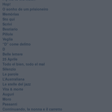
Hop!
O sonho de um prisioneiro
Memòrias
Sto qui
Scrivi
Bestiario
Pillole
Veglia
​“D” come delitto
D
Belle lettere
25 Aprile
Todo el bien, todo el mal
Silenzio
Le parole
​L’Australiana
Le stelle del jazz
Vita & morte
Auguri
Moro
Passanti
Continuando, la nonna e il carretto