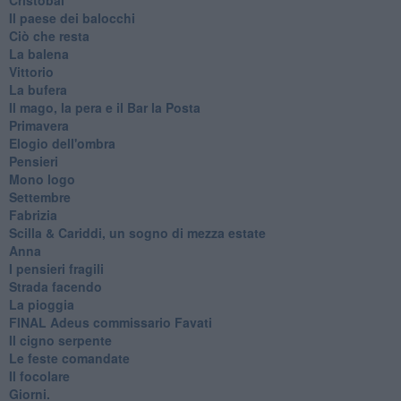
Il paese dei balocchi
Ciò che resta
La balena
Vittorio
La bufera
Il mago, la pera e il Bar la Posta
Primavera
Elogio dell'ombra
Pensieri
Mono logo
Settembre
Fabrizia
​Scilla & Cariddi, un sogno di mezza estate
Anna
I pensieri fragili
Strada facendo
La pioggia
FINAL Adeus commissario Favati
Il cigno serpente
Le feste comandate
Il focolare
Giorni.