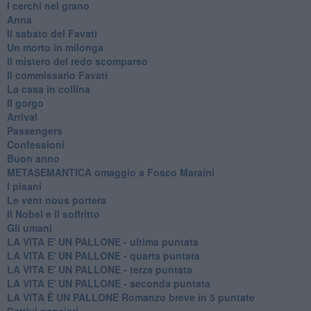
I cerchi nel grano
Anna
Il sabato del Favati
Un morto in milonga
Il mistero del redo scomparso
Il commissario Favati
La casa in collina
Il gorgo
Arrival
Passengers
Confessioni
Buon anno
METASEMANTICA omaggio a Fosco Maraini
I pisani
Le vent nous portera
Il Nobel e il soffritto
Gli umani
LA VITA E' UN PALLONE - ultima puntata
LA VITA E' UN PALLONE - quarta puntata
LA VITA E' UN PALLONE - terza puntata
LA VITA E' UN PALLONE - seconda puntata
LA VITA È UN PALLONE Romanzo breve in 5 puntate
Cattivi pensieri