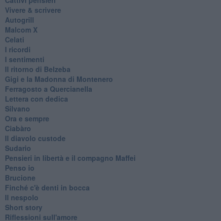
Vivere & scrivere
Autogrill
Malcom X
Celati
I ricordi
I sentimenti
Il ritorno di Belzeba
Gigi e la Madonna di Montenero
Ferragosto a Quercianella
Lettera con dedica
Silvano
Ora e sempre
Ciabàro
Il diavolo custode
Sudario
Pensieri in libertà e il compagno Maffei
Penso io
Brucione
Finché c'è denti in bocca
Il nespolo
Short story
Riflessioni sull'amore