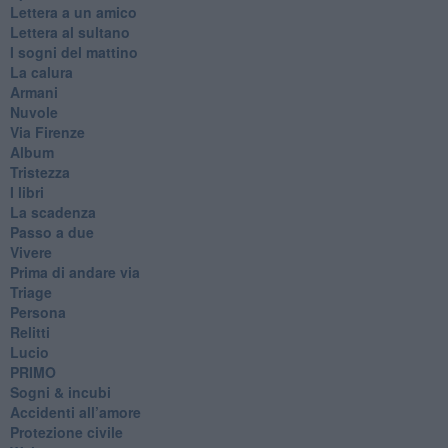
Lettera a un amico
Lettera al sultano
I sogni del mattino
La calura
Armani
Nuvole
Via Firenze
Album
Tristezza
I libri
La scadenza
Passo a due
Vivere
Prima di andare via
Triage
Persona
Relitti
Lucio
PRIMO
Sogni & incubi
Accidenti all’amore
Protezione civile