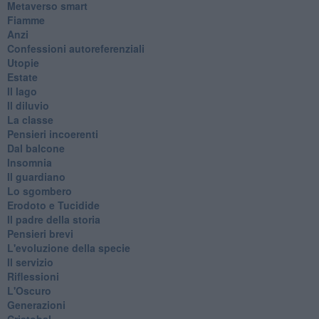
Metaverso smart
Fiamme
Anzi
Confessioni autoreferenziali
Utopie
Estate
Il lago
Il diluvio
La classe
Pensieri incoerenti
Dal balcone
Insomnia
Il guardiano
Lo sgombero
Erodoto e Tucidide
Il padre della storia
Pensieri brevi
L'evoluzione della specie
Il servizio
Riflessioni
L'Oscuro
Generazioni
Cristobal