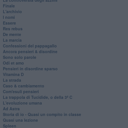
Finale
L'archivio
I nomi
Essere
Res rebus
De mente
La marcia
Confessioni del pappagallo
Ancora pensieri & disordine
Sono solo parole
Odi et amo
Pensieri in disordine sparso
Vitamina D
La strada
Caso & cambiamento
Com'esuli pensieri
La trappola di Tucidide, o della 3ª C
L'evoluzione umana
Ad Astra
Storia di io - Quasi un compito in classe
Quasi una lezione
Spleen