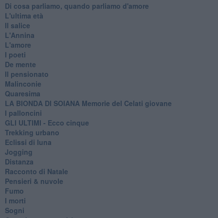
Di cosa parliamo, quando parliamo d'amore
L'ultima età
Il salice
L'Annina
L'amore
I poeti
De mente
Il pensionato
Malinconie
Quaresima
LA BIONDA DI SOIANA Memorie del Celati giovane
I palloncini
GLI ULTIMI - Ecco cinque
Trekking urbano
Eclissi di luna
Jogging
Distanza
Racconto di Natale
Pensieri & nuvole
Fumo
I morti
Sogni