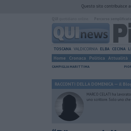
Questo sito contribuisce 
QUI
quotidiano online.
Percorso semplificat
TOSCANA
VALDICORNIA
ELBA
CECINA
L
Home
Cronaca
Politica
Attualità
CAMPIGLIA MARITTIMA
PIO
RACCONTI DELLA DOMENICA — il Blog
MARCO CELATI ha lavorato e 
uno scrittore. Solo uno che 