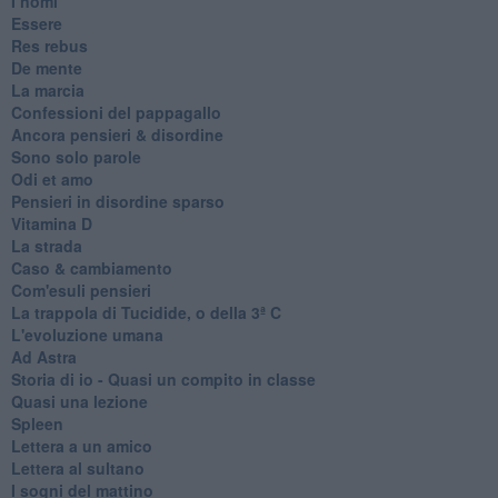
I nomi
Essere
Res rebus
De mente
La marcia
Confessioni del pappagallo
Ancora pensieri & disordine
Sono solo parole
Odi et amo
Pensieri in disordine sparso
Vitamina D
La strada
Caso & cambiamento
Com'esuli pensieri
La trappola di Tucidide, o della 3ª C
L'evoluzione umana
Ad Astra
Storia di io - Quasi un compito in classe
Quasi una lezione
Spleen
Lettera a un amico
Lettera al sultano
I sogni del mattino