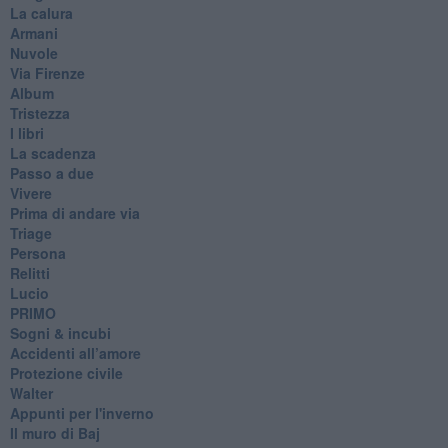
La calura
Armani
Nuvole
Via Firenze
Album
Tristezza
I libri
La scadenza
Passo a due
Vivere
Prima di andare via
Triage
Persona
Relitti
Lucio
PRIMO
Sogni & incubi
Accidenti all’amore
Protezione civile
Walter
Appunti per l'inverno
Il muro di Baj