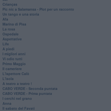
Crianças
Pic nic a Salamansa - Plot per un racconto
Un tango e una storia
Afa
Marina di Pisa
La rosa
Ospedale
Aspettative
Life
A piedi
I migliori anni
Vi odio tutti
Primo Maggio
Il cameriere
L'ispettore Calò
L'isola
A teatro a teatro !
CABO VERDE - Seconda puntata
CABO VERDE - Prima puntata
I cerchi nel grano
Anna
Il sabato del Favati