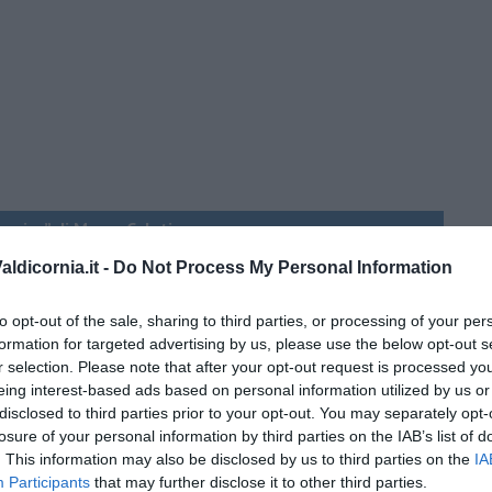
menica” di Marco Celati
ldicornia.it -
Do Not Process My Personal Information
to opt-out of the sale, sharing to third parties, or processing of your per
formation for targeted advertising by us, please use the below opt-out s
r selection. Please note that after your opt-out request is processed y
eing interest-based ads based on personal information utilized by us or
disclosed to third parties prior to your opt-out. You may separately opt-
losure of your personal information by third parties on the IAB’s list of
. This information may also be disclosed by us to third parties on the
IA
Participants
that may further disclose it to other third parties.