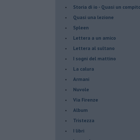
Storia di io - Quasi un compit
Quasi una lezione
Spleen
Lettera a un amico
Lettera al sultano
I sogni del mattino
La calura
Armani
Nuvole
Via Firenze
Album
Tristezza
I libri