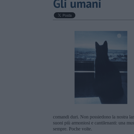
Gli umani
comandi duri. Non possiedono la nostra la
suoni più armoniosi e cantilenanti: una mu
sempre. Poche volte.