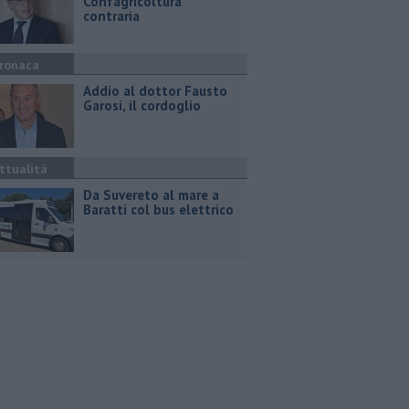
Confagricoltura
contraria
ronaca
Addio al dottor Fausto
Garosi, il cordoglio
ttualità
Da Suvereto al mare a
Baratti col bus elettrico