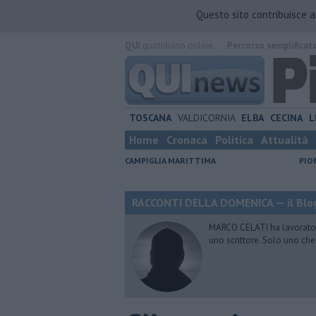
Questo sito contribuisce 
QUI
quotidiano online.
Percorso semplificat
TOSCANA
VALDICORNIA
ELBA
CECINA
L
Home
Cronaca
Politica
Attualità
CAMPIGLIA MARITTIMA
PIO
RACCONTI DELLA DOMENICA — il Blog
MARCO CELATI ha lavorato e 
uno scrittore. Solo uno che 