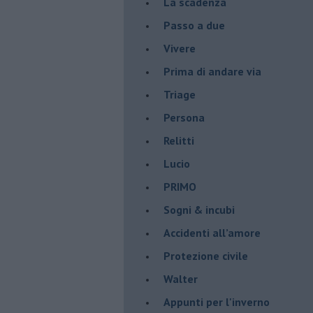
La scadenza
Passo a due
Vivere
Prima di andare via
Triage
Persona
Relitti
Lucio
PRIMO
Sogni & incubi
Accidenti all’amore
Protezione civile
Walter
Appunti per l'inverno