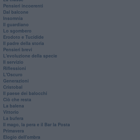
Pensieri incoerenti
Dal balcone
Insomnia
Il guardiano
Lo sgombero
Erodoto e Tucidide
Il padre della storia
Pensieri brevi
L'evoluzione della specie
Il servizio
Riflessioni
L'Oscuro
Generazioni
Cristobal
Il paese dei balocchi
Ciò che resta
La balena
Vittorio
La bufera
Il mago, la pera e il Bar la Posta
Primavera
Elogio dell'ombra