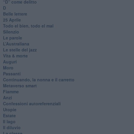
​“D” come delitto
D
Belle lettere
25 Aprile
Todo el bien, todo el mal
Silenzio
Le parole
​L’Australiana
Le stelle del jazz
Vita & morte
Auguri
Moro
Passanti
Continuando, la nonna e il carretto
Metaverso smart
Fiamme
Anzi
Confessioni autoreferenziali
Utopie
Estate
Il lago
Il diluvio
La classe