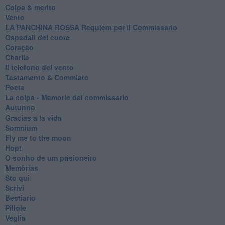
Colpa & merito
Vento
​LA PANCHINA ROSSA Requiem per il Commissario
Ospedali del cuore
Coraçào
Charlie
Il telefono del vento
Testamento & Commiato
Poeta
​La colpa - Memorie del commissario
Autunno
Gracias a la vida
Somnium
Fly me to the moon
Hop!
O sonho de um prisioneiro
Memòrias
Sto qui
Scrivi
Bestiario
Pillole
Veglia