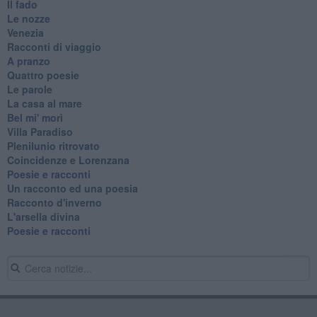
Il fado
Le nozze
Venezia
Racconti di viaggio
A pranzo
Quattro poesie
Le parole
La casa al mare
Bel mi' morì
Villa Paradiso
Plenilunio ritrovato
Coincidenze e Lorenzana
Poesie e racconti
Un racconto ed una poesia
Racconto d'inverno
​L'arsella divina
Poesie e racconti