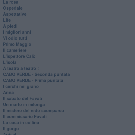
La rosa
Ospedale
Aspettative
Life
A piedi
I migliori anni
Vi odio tutti
Primo Maggio
Il cameriere
L'ispettore Calò
L'isola
A teatro a teatro !
CABO VERDE - Seconda puntata
CABO VERDE - Prima puntata
I cerchi nel grano
Anna
Il sabato del Favati
Un morto in milonga
Il mistero del redo scomparso
Il commissario Favati
La casa in collina
Il gorgo
Arrival