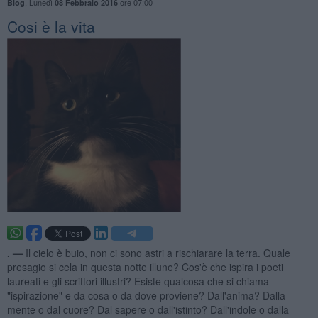
,
Lunedì
ore 07:00
Blog
08 Febbraio 2016
Cosi è la vita
. —
Il cielo è buio, non ci sono astri a rischiarare la terra. Quale
presagio si cela in questa notte illune? Cos'è che ispira i poeti
laureati e gli scrittori illustri? Esiste qualcosa che si chiama
"ispirazione" e da cosa o da dove proviene? Dall'anima? Dalla
mente o dal cuore? Dal sapere o dall'istinto? Dall'indole o dalla