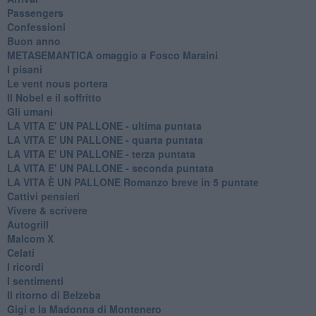
Passengers
Confessioni
Buon anno
METASEMANTICA omaggio a Fosco Maraini
I pisani
Le vent nous portera
Il Nobel e il soffritto
Gli umani
LA VITA E' UN PALLONE - ultima puntata
LA VITA E' UN PALLONE - quarta puntata
LA VITA E' UN PALLONE - terza puntata
LA VITA E' UN PALLONE - seconda puntata
LA VITA È UN PALLONE Romanzo breve in 5 puntate
Cattivi pensieri
Vivere & scrivere
Autogrill
Malcom X
Celati
I ricordi
I sentimenti
Il ritorno di Belzeba
Gigi e la Madonna di Montenero