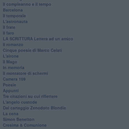
Il compleanno e il tempo
Barcelona
Il temporale
L'astronauta
Il frate
Il faro
​LA SCRITTURA Lettera ad un amico
Il romanzo
Cinque poesie di Marco Celati
L'airone
Il Mago
In memoria
Il montatore di schermi
Camera 109
Poesie
Appunti
Tre citazioni su cui riflettere
L'angelo custode
Dal carteggio Zenodoto Blondie
La cena
Simon Benetton
Cresima & Comunione