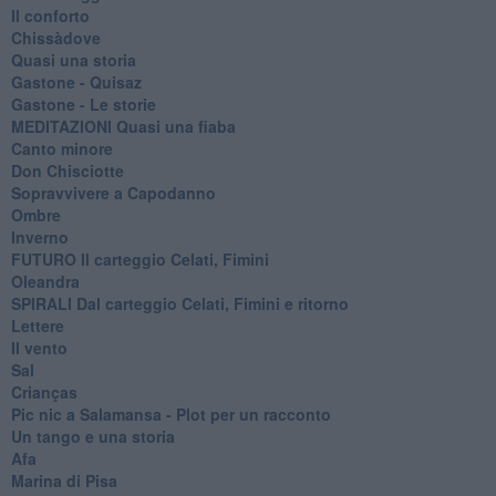
Il conforto
Chissàdove
Quasi una storia
Gastone - Quisaz
Gastone - Le storie
MEDITAZIONI Quasi una fiaba
Canto minore
Don Chisciotte
Sopravvivere a Capodanno
Ombre
Inverno
FUTURO Il carteggio Celati, Fimini
Oleandra
SPIRALI Dal carteggio Celati, Fimini e ritorno
Lettere
Il vento
Sal
Crianças
Pic nic a Salamansa - Plot per un racconto
Un tango e una storia
Afa
Marina di Pisa