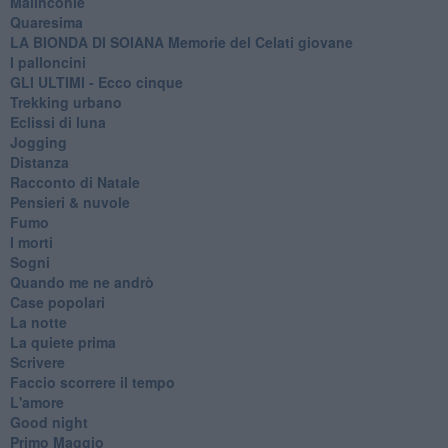
Malinconie
Quaresima
LA BIONDA DI SOIANA Memorie del Celati giovane
I palloncini
GLI ULTIMI - Ecco cinque
Trekking urbano
Eclissi di luna
Jogging
Distanza
Racconto di Natale
Pensieri & nuvole
Fumo
I morti
Sogni
Quando me ne andrò
Case popolari
La notte
La quiete prima
Scrivere
Faccio scorrere il tempo
L'amore
Good night
Primo Maggio