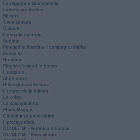
Ferragosto a Quercianella
Lettera con dedica
Silvano
Ora e sempre
Ciabàro
Il diavolo custode
Sudario
Pensieri in libertà e il compagno Maffei
Penso io
Brucione
Finché c'è denti in bocca
Il nespolo
Short story
Riflessioni sull'amore
Il tronco della felicità
La colza
La casa palafitta
Primo Maggio
Gli ultimi saranno ultimi
Il protagonista
GLI ULTIMI - Veronica & Franca
GLI ULTIMI - Ecco cinque