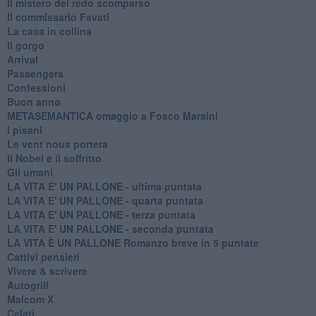
Il mistero del redo scomparso
Il commissario Favati
La casa in collina
Il gorgo
Arrival
Passengers
Confessioni
Buon anno
METASEMANTICA omaggio a Fosco Maraini
I pisani
Le vent nous portera
Il Nobel e il soffritto
Gli umani
LA VITA E' UN PALLONE - ultima puntata
LA VITA E' UN PALLONE - quarta puntata
LA VITA E' UN PALLONE - terza puntata
LA VITA E' UN PALLONE - seconda puntata
LA VITA È UN PALLONE Romanzo breve in 5 puntate
Cattivi pensieri
Vivere & scrivere
Autogrill
Malcom X
Celati