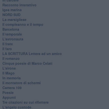
Racconto interattivo
Igea marina
​NORD SUD
La marsigliese
Il compleanno e il tempo
Barcelona
Il temporale
L'astronauta
Il frate
Il faro
​LA SCRITTURA Lettera ad un amico
Il romanzo
Cinque poesie di Marco Celati
L'airone
Il Mago
In memoria
Il montatore di schermi
Camera 109
Poesie
Appunti
Tre citazioni su cui riflettere
L'angelo custode