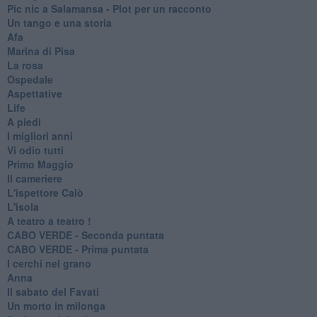
Pic nic a Salamansa - Plot per un racconto
Un tango e una storia
Afa
Marina di Pisa
La rosa
Ospedale
Aspettative
Life
A piedi
I migliori anni
Vi odio tutti
Primo Maggio
Il cameriere
L'ispettore Calò
L'isola
A teatro a teatro !
CABO VERDE - Seconda puntata
CABO VERDE - Prima puntata
I cerchi nel grano
Anna
Il sabato del Favati
Un morto in milonga