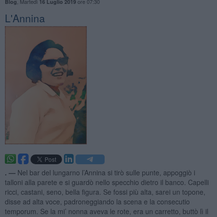
,
Martedì
ore 07:30
Blog
16 Luglio 2019
L'Annina
. —
Nel bar del lungarno l’Annina si tirò sulle punte, appoggiò i
talloni alla parete e si guardò nello specchio dietro il banco. Capelli
ricci, castani, seno, bella figura. Se fossi più alta, sarei un topone,
disse ad alta voce, padroneggiando la scena e la consecutio
temporum. Se la mi’ nonna aveva le rote, era un carretto, buttò lì il