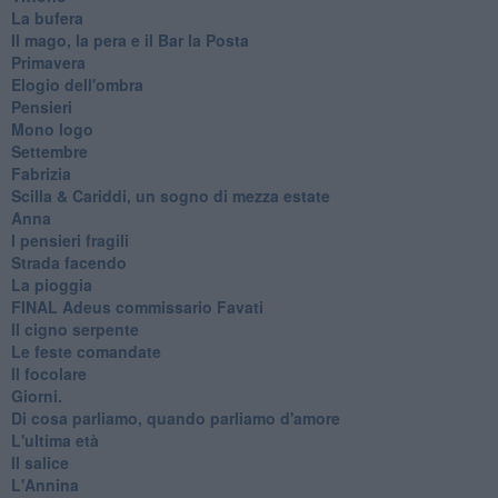
La bufera
Il mago, la pera e il Bar la Posta
Primavera
Elogio dell'ombra
Pensieri
Mono logo
Settembre
Fabrizia
​Scilla & Cariddi, un sogno di mezza estate
Anna
I pensieri fragili
Strada facendo
La pioggia
FINAL Adeus commissario Favati
Il cigno serpente
Le feste comandate
Il focolare
Giorni.
Di cosa parliamo, quando parliamo d'amore
L'ultima età
Il salice
L'Annina