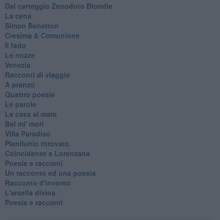
Dal carteggio Zenodoto Blondie
La cena
Simon Benetton
Cresima & Comunione
Il fado
Le nozze
Venezia
Racconti di viaggio
A pranzo
Quattro poesie
Le parole
La casa al mare
Bel mi' morì
Villa Paradiso
Plenilunio ritrovato
Coincidenze e Lorenzana
Poesie e racconti
Un racconto ed una poesia
Racconto d'inverno
​L'arsella divina
Poesie e racconti