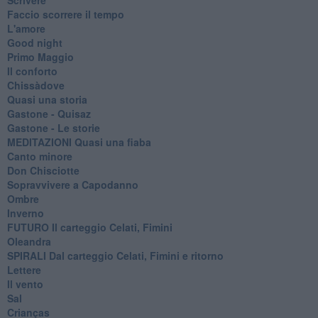
Faccio scorrere il tempo
L'amore
Good night
Primo Maggio
Il conforto
Chissàdove
Quasi una storia
Gastone - Quisaz
Gastone - Le storie
MEDITAZIONI Quasi una fiaba
Canto minore
Don Chisciotte
Sopravvivere a Capodanno
Ombre
Inverno
FUTURO Il carteggio Celati, Fimini
Oleandra
SPIRALI Dal carteggio Celati, Fimini e ritorno
Lettere
Il vento
Sal
Crianças