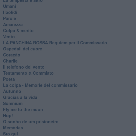
Umani
I bolidi
Parole
Amarezza
Colpa & merito
Vento
​LA PANCHINA ROSSA Requiem per il Commissario
Ospedali del cuore
Coraçào
Charlie
Il telefono del vento
Testamento & Commiato
Poeta
​La colpa - Memorie del commissario
Autunno
Gracias a la vida
Somnium
Fly me to the moon
Hop!
O sonho de um prisioneiro
Memòrias
Sto qui