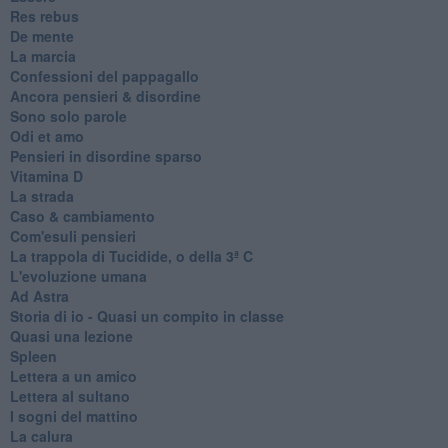
Res rebus
De mente
La marcia
Confessioni del pappagallo
Ancora pensieri & disordine
Sono solo parole
Odi et amo
Pensieri in disordine sparso
Vitamina D
La strada
Caso & cambiamento
Com'esuli pensieri
La trappola di Tucidide, o della 3ª C
L'evoluzione umana
Ad Astra
Storia di io - Quasi un compito in classe
Quasi una lezione
Spleen
Lettera a un amico
Lettera al sultano
I sogni del mattino
La calura