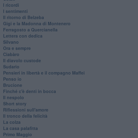
I ricordi
I sentimenti
Il ritorno di Belzeba
Gigi e la Madonna di Montenero
Ferragosto a Quercianella
Lettera con dedica
Silvano
Ora e sempre
Ciabàro
Il diavolo custode
Sudario
Pensieri in libertà e il compagno Maffei
Penso io
Brucione
Finché c'è denti in bocca
Il nespolo
Short story
Riflessioni sull'amore
Il tronco della felicità
La colza
La casa palafitta
Primo Maggio