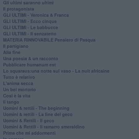
Gli ultimi saranno ultimi
Il protagonista
GLI ULTIMI - Veronica & Franca
GLI ULTIMI - Ecco cinque
GLI ULTIMI - Le babbucce
GLI ULTIMI - Il senzatetto
MATERIA RINNOVABILE Pensiero di Pasqua
Il partigiano
Alla fine
Una poesia & un racconto
Pubblicare humanum est
Lo squaraus:una notte sul vaso - La nuit africaine
Tutto è relativo
L'anima secca
Un bel mortorio
Cosi è la vita
Il tango
​Uomini & rettili - The beginning
​Uomini & rettili - La fine del geco
Uomini & Rettili - Il geco
Uomini & Rettili - Il ramarro smeraldino
Prima che mi addormenti
In carcere