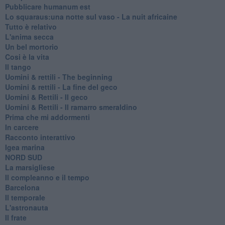
Pubblicare humanum est
Lo squaraus:una notte sul vaso - La nuit africaine
Tutto è relativo
L'anima secca
Un bel mortorio
Cosi è la vita
Il tango
​Uomini & rettili - The beginning
​Uomini & rettili - La fine del geco
Uomini & Rettili - Il geco
Uomini & Rettili - Il ramarro smeraldino
Prima che mi addormenti
In carcere
Racconto interattivo
Igea marina
​NORD SUD
La marsigliese
Il compleanno e il tempo
Barcelona
Il temporale
L'astronauta
Il frate