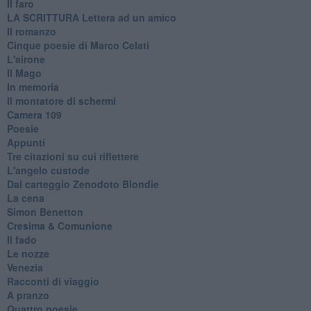
Il faro
​LA SCRITTURA Lettera ad un amico
Il romanzo
Cinque poesie di Marco Celati
L'airone
Il Mago
In memoria
Il montatore di schermi
Camera 109
Poesie
Appunti
Tre citazioni su cui riflettere
L'angelo custode
Dal carteggio Zenodoto Blondie
La cena
Simon Benetton
Cresima & Comunione
Il fado
Le nozze
Venezia
Racconti di viaggio
A pranzo
Quattro poesie