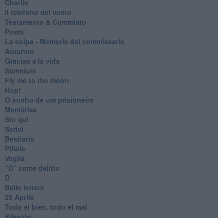
Charlie
Il telefono del vento
Testamento & Commiato
Poeta
​La colpa - Memorie del commissario
Autunno
Gracias a la vida
Somnium
Fly me to the moon
Hop!
O sonho de um prisioneiro
Memòrias
Sto qui
Scrivi
Bestiario
Pillole
Veglia
​“D” come delitto
D
Belle lettere
25 Aprile
Todo el bien, todo el mal
Silenzio