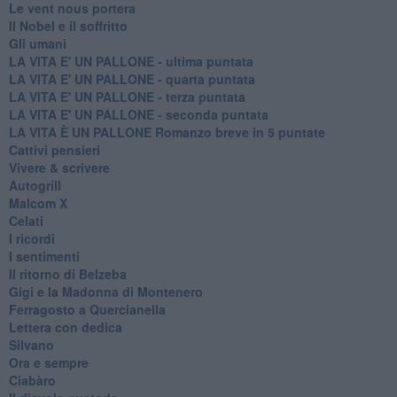
Le vent nous portera
Il Nobel e il soffritto
Gli umani
LA VITA E' UN PALLONE - ultima puntata
LA VITA E' UN PALLONE - quarta puntata
LA VITA E' UN PALLONE - terza puntata
LA VITA E' UN PALLONE - seconda puntata
LA VITA È UN PALLONE Romanzo breve in 5 puntate
Cattivi pensieri
Vivere & scrivere
Autogrill
Malcom X
Celati
I ricordi
I sentimenti
Il ritorno di Belzeba
Gigi e la Madonna di Montenero
Ferragosto a Quercianella
Lettera con dedica
Silvano
Ora e sempre
Ciabàro