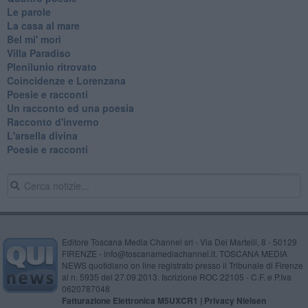
Le parole
La casa al mare
Bel mi' morì
Villa Paradiso
Plenilunio ritrovato
Coincidenze e Lorenzana
Poesie e racconti
Un racconto ed una poesia
Racconto d'inverno
​L'arsella divina
Poesie e racconti
Editore Toscana Media Channel srl - Via Dei Martelli, 8 - 50129
FIRENZE - info@toscanamediachannel.it. TOSCANA MEDIA
NEWS quotidiano on line registrato presso il Tribunale di Firenze
al n. 5935 del 27.09.2013. Iscrizione ROC 22105 - C.F. e P.Iva
0620787048
Fatturazione Elettronica M5UXCR1 |
Privacy Nielsen