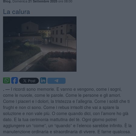
,
Domenica
ore 08:00
Blog
21 Settembre 2025
La calura
. —
I ricordi sono memorie. E vanno e vengono, come i sogni,
come le nuvole, come le parole. Come le persone e gli amori.
Come i piaceri e i dolori, la tristezza e l’allegria. Come i soldi che ti
frughi e non ci sono. Come i rebus irrisolti che vai a spiare la
soluzione e non vale più. O come quando dici, con l’amore ho già
dato. E la tua cerimonia mattutina del tè. Ogni giorno potrei
aggiungere un “come”, un “quando” e l’elenco sarebbe infinito. È la
manutenzione ordinaria e straordinaria di vivere. E farne qualcosa.