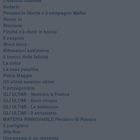
Il diavolo custode
Sudario
Pensieri in libertà e il compagno Maffei
Penso io
Brucione
Finché c'è denti in bocca
Il nespolo
Short story
Riflessioni sull'amore
Il tronco della felicità
La colza
La casa palafitta
Primo Maggio
Gli ultimi saranno ultimi
Il protagonista
GLI ULTIMI - Veronica & Franca
GLI ULTIMI - Ecco cinque
GLI ULTIMI - Le babbucce
GLI ULTIMI - Il senzatetto
MATERIA RINNOVABILE Pensiero di Pasqua
Il partigiano
Alla fine
Una poesia & un racconto