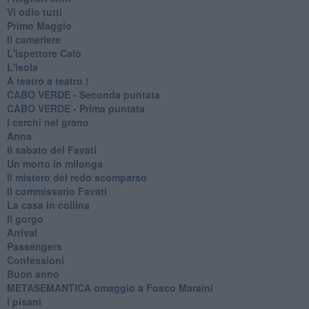
Vi odio tutti
Primo Maggio
Il cameriere
L'ispettore Calò
L'isola
A teatro a teatro !
CABO VERDE - Seconda puntata
CABO VERDE - Prima puntata
I cerchi nel grano
Anna
Il sabato del Favati
Un morto in milonga
Il mistero del redo scomparso
Il commissario Favati
La casa in collina
Il gorgo
Arrival
Passengers
Confessioni
Buon anno
METASEMANTICA omaggio a Fosco Maraini
I pisani