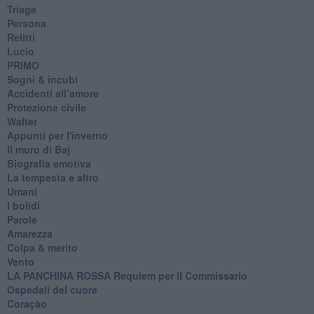
Triage
Persona
Relitti
Lucio
PRIMO
Sogni & incubi
Accidenti all’amore
Protezione civile
Walter
Appunti per l'inverno
Il muro di Baj
Biografia emotiva
La tempesta e altro
Umani
I bolidi
Parole
Amarezza
Colpa & merito
Vento
​LA PANCHINA ROSSA Requiem per il Commissario
Ospedali del cuore
Coraçào