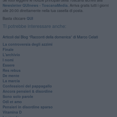
Newsletter QUInews - ToscanaMedia.
Arriva gratis tutti i giorni
alle 20:00 direttamente nella tua casella di posta.
Basta cliccare
QUI
Ti potrebbe interessare anche:
Articoli dal Blog “Racconti della domenica” di Marco Celati
La controversia degli azzimi
Finale
L'archivio
I nomi
Essere
Res rebus
De mente
La marcia
Confessioni del pappagallo
Ancora pensieri & disordine
Sono solo parole
Odi et amo
Pensieri in disordine sparso
Vitamina D