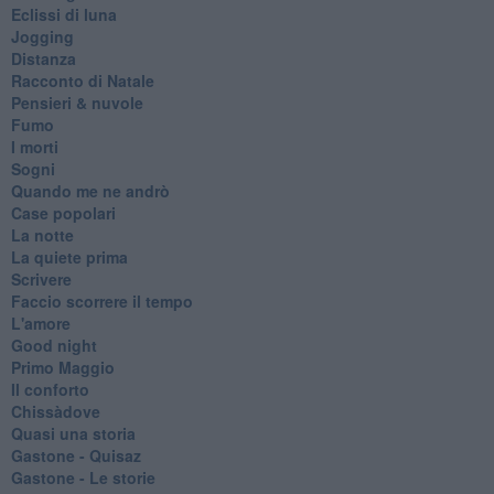
Eclissi di luna
Jogging
Distanza
Racconto di Natale
Pensieri & nuvole
Fumo
I morti
Sogni
Quando me ne andrò
Case popolari
La notte
La quiete prima
Scrivere
Faccio scorrere il tempo
L'amore
Good night
Primo Maggio
Il conforto
Chissàdove
Quasi una storia
Gastone - Quisaz
Gastone - Le storie