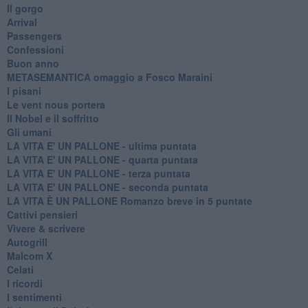
Il gorgo
Arrival
Passengers
Confessioni
Buon anno
METASEMANTICA omaggio a Fosco Maraini
I pisani
Le vent nous portera
Il Nobel e il soffritto
Gli umani
LA VITA E' UN PALLONE - ultima puntata
LA VITA E' UN PALLONE - quarta puntata
LA VITA E' UN PALLONE - terza puntata
LA VITA E' UN PALLONE - seconda puntata
LA VITA È UN PALLONE Romanzo breve in 5 puntate
Cattivi pensieri
Vivere & scrivere
Autogrill
Malcom X
Celati
I ricordi
I sentimenti