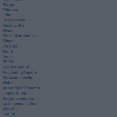
Album
Tristezza
I libri
La scadenza
Passo a due
Vivere
Prima di andare via
Triage
Persona
Relitti
Lucio
PRIMO
Sogni & incubi
Accidenti all’amore
Protezione civile
Walter
Appunti per l'inverno
Il muro di Baj
Biografia emotiva
La tempesta e altro
Umani
I bolidi