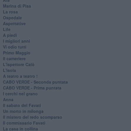
Marina di Pisa
La rosa
Ospedale
Aspettative
Life
A piedi
I migliori anni
Vi odio tutti
Primo Maggio
Il cameriere
L'ispettore Calò
L'isola
A teatro a teatro !
CABO VERDE - Seconda puntata
CABO VERDE - Prima puntata
I cerchi nel grano
Anna
Il sabato del Favati
Un morto in milonga
Il mistero del redo scomparso
Il commissario Favati
La casa in collina