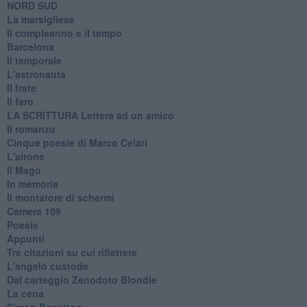
​NORD SUD
La marsigliese
Il compleanno e il tempo
Barcelona
Il temporale
L'astronauta
Il frate
Il faro
​LA SCRITTURA Lettera ad un amico
Il romanzo
Cinque poesie di Marco Celati
L'airone
Il Mago
In memoria
Il montatore di schermi
Camera 109
Poesie
Appunti
Tre citazioni su cui riflettere
L'angelo custode
Dal carteggio Zenodoto Blondie
La cena
Simon Benetton