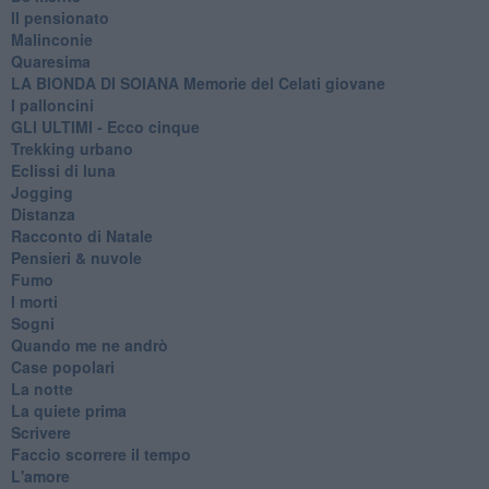
Il pensionato
Malinconie
Quaresima
LA BIONDA DI SOIANA Memorie del Celati giovane
I palloncini
GLI ULTIMI - Ecco cinque
Trekking urbano
Eclissi di luna
Jogging
Distanza
Racconto di Natale
Pensieri & nuvole
Fumo
I morti
Sogni
Quando me ne andrò
Case popolari
La notte
La quiete prima
Scrivere
Faccio scorrere il tempo
L'amore