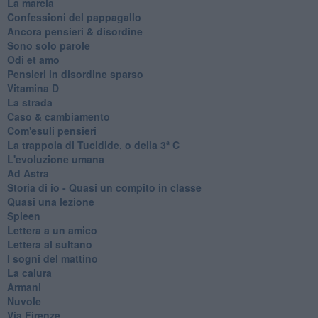
La marcia
Confessioni del pappagallo
Ancora pensieri & disordine
Sono solo parole
Odi et amo
Pensieri in disordine sparso
Vitamina D
La strada
Caso & cambiamento
Com'esuli pensieri
La trappola di Tucidide, o della 3ª C
L'evoluzione umana
Ad Astra
Storia di io - Quasi un compito in classe
Quasi una lezione
Spleen
Lettera a un amico
Lettera al sultano
I sogni del mattino
La calura
Armani
Nuvole
Via Firenze