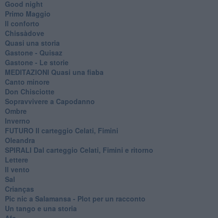
Good night
Primo Maggio
Il conforto
Chissàdove
Quasi una storia
Gastone - Quisaz
Gastone - Le storie
MEDITAZIONI Quasi una fiaba
Canto minore
Don Chisciotte
Sopravvivere a Capodanno
Ombre
Inverno
FUTURO Il carteggio Celati, Fimini
Oleandra
SPIRALI Dal carteggio Celati, Fimini e ritorno
Lettere
Il vento
Sal
Crianças
Pic nic a Salamansa - Plot per un racconto
Un tango e una storia
Afa