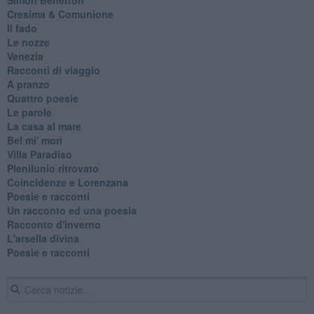
Cresima & Comunione
Il fado
Le nozze
Venezia
Racconti di viaggio
A pranzo
Quattro poesie
Le parole
La casa al mare
Bel mi' morì
Villa Paradiso
Plenilunio ritrovato
Coincidenze e Lorenzana
Poesie e racconti
Un racconto ed una poesia
Racconto d'inverno
​L'arsella divina
Poesie e racconti