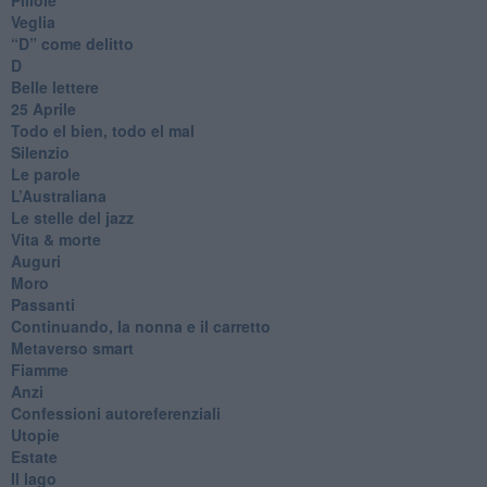
Veglia
​“D” come delitto
D
Belle lettere
25 Aprile
Todo el bien, todo el mal
Silenzio
Le parole
​L’Australiana
Le stelle del jazz
Vita & morte
Auguri
Moro
Passanti
Continuando, la nonna e il carretto
Metaverso smart
Fiamme
Anzi
Confessioni autoreferenziali
Utopie
Estate
Il lago