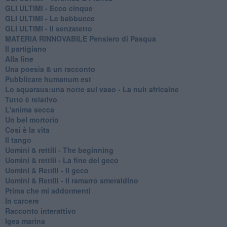
GLI ULTIMI - Ecco cinque
GLI ULTIMI - Le babbucce
GLI ULTIMI - Il senzatetto
MATERIA RINNOVABILE Pensiero di Pasqua
Il partigiano
Alla fine
Una poesia & un racconto
Pubblicare humanum est
Lo squaraus:una notte sul vaso - La nuit africaine
Tutto è relativo
L'anima secca
Un bel mortorio
Cosi è la vita
Il tango
​Uomini & rettili - The beginning
​Uomini & rettili - La fine del geco
Uomini & Rettili - Il geco
Uomini & Rettili - Il ramarro smeraldino
Prima che mi addormenti
In carcere
Racconto interattivo
Igea marina