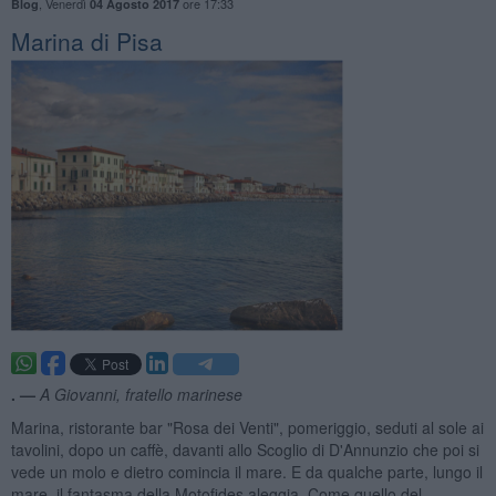
,
Venerdì
ore 17:33
Blog
04 Agosto 2017
Marina di Pisa
. —
A Giovanni, fratello marinese
Marina, ristorante bar "Rosa dei Venti", pomeriggio, seduti al sole ai
tavolini, dopo un caffè, davanti allo Scoglio di D'Annunzio che poi si
vede un molo e dietro comincia il mare. E da qualche parte, lungo il
mare, il fantasma della Motofides aleggia. Come quello del