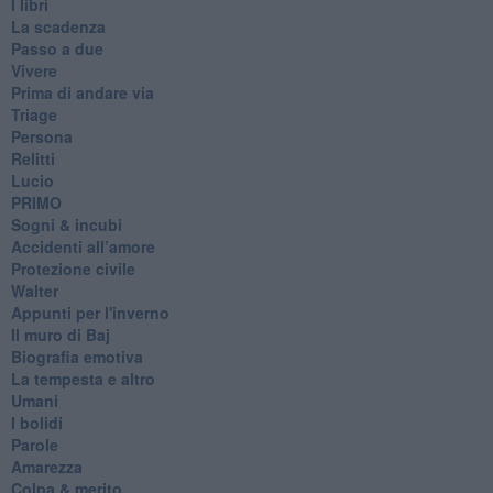
I libri
La scadenza
Passo a due
Vivere
Prima di andare via
Triage
Persona
Relitti
Lucio
PRIMO
Sogni & incubi
Accidenti all’amore
Protezione civile
Walter
Appunti per l'inverno
Il muro di Baj
Biografia emotiva
La tempesta e altro
Umani
I bolidi
Parole
Amarezza
Colpa & merito