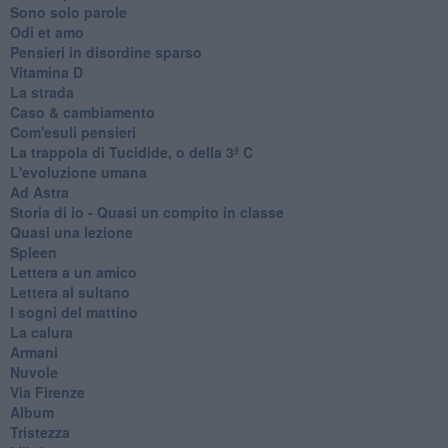
Sono solo parole
Odi et amo
Pensieri in disordine sparso
Vitamina D
La strada
Caso & cambiamento
Com'esuli pensieri
La trappola di Tucidide, o della 3ª C
L'evoluzione umana
Ad Astra
Storia di io - Quasi un compito in classe
Quasi una lezione
Spleen
Lettera a un amico
Lettera al sultano
I sogni del mattino
La calura
Armani
Nuvole
Via Firenze
Album
Tristezza