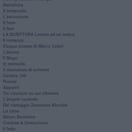
Barcelona
Il temporale
L'astronauta
Il frate
Il faro
​LA SCRITTURA Lettera ad un amico
Il romanzo
Cinque poesie di Marco Celati
L'airone
Il Mago
In memoria
Il montatore di schermi
Camera 109
Poesie
Appunti
Tre citazioni su cui riflettere
L'angelo custode
Dal carteggio Zenodoto Blondie
La cena
Simon Benetton
Cresima & Comunione
Il fado