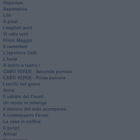
Ospedale
Aspettative
Life
A piedi
I migliori anni
Vi odio tutti
Primo Maggio
Il cameriere
L'ispettore Calò
L'isola
A teatro a teatro !
CABO VERDE - Seconda puntata
CABO VERDE - Prima puntata
I cerchi nel grano
Anna
Il sabato del Favati
Un morto in milonga
Il mistero del redo scomparso
Il commissario Favati
La casa in collina
Il gorgo
Arrival
Passengers