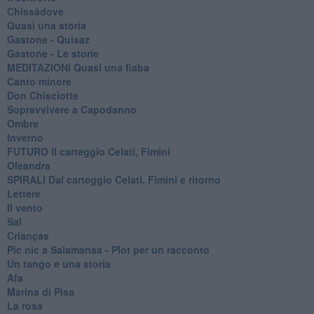
Chissàdove
Quasi una storia
Gastone - Quisaz
Gastone - Le storie
MEDITAZIONI Quasi una fiaba
Canto minore
Don Chisciotte
Sopravvivere a Capodanno
Ombre
Inverno
FUTURO Il carteggio Celati, Fimini
Oleandra
SPIRALI Dal carteggio Celati, Fimini e ritorno
Lettere
Il vento
Sal
Crianças
Pic nic a Salamansa - Plot per un racconto
Un tango e una storia
Afa
Marina di Pisa
La rosa