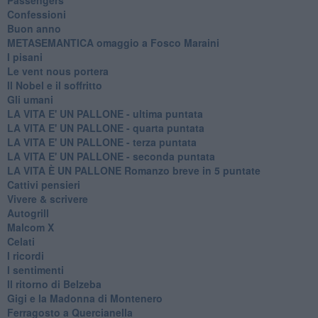
Confessioni
Buon anno
METASEMANTICA omaggio a Fosco Maraini
I pisani
Le vent nous portera
Il Nobel e il soffritto
Gli umani
LA VITA E' UN PALLONE - ultima puntata
LA VITA E' UN PALLONE - quarta puntata
LA VITA E' UN PALLONE - terza puntata
LA VITA E' UN PALLONE - seconda puntata
LA VITA È UN PALLONE Romanzo breve in 5 puntate
Cattivi pensieri
Vivere & scrivere
Autogrill
Malcom X
Celati
I ricordi
I sentimenti
Il ritorno di Belzeba
Gigi e la Madonna di Montenero
Ferragosto a Quercianella