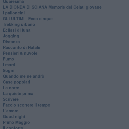
Quaresima
LA BIONDA DI SOIANA Memorie del Celati giovane
I palloncini
GLI ULTIMI - Ecco cinque
Trekking urbano
Eclissi di luna
Jogging
Distanza
Racconto di Natale
Pensieri & nuvole
Fumo
I morti
Sogni
Quando me ne andrò
Case popolari
La notte
La quiete prima
Scrivere
Faccio scorrere il tempo
L'amore
Good night
Primo Maggio
Il conforto