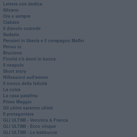
Lettera con dedica
Silvano
Ora e sempre
Ciabàro
Il diavolo custode
Sudario
Pensieri in libertà e il compagno Maffei
Penso io
Brucione
Finché c'è denti in bocca
Il nespolo
Short story
Riflessioni sull'amore
Il tronco della felicità
La colza
La casa palafitta
Primo Maggio
Gli ultimi saranno ultimi
Il protagonista
GLI ULTIMI - Veronica & Franca
GLI ULTIMI - Ecco cinque
GLI ULTIMI - Le babbucce