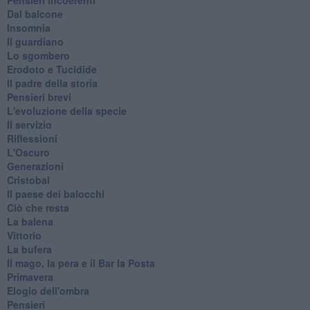
Dal balcone
Insomnia
Il guardiano
Lo sgombero
Erodoto e Tucidide
Il padre della storia
Pensieri brevi
L'evoluzione della specie
Il servizio
Riflessioni
L'Oscuro
Generazioni
Cristobal
Il paese dei balocchi
Ciò che resta
La balena
Vittorio
La bufera
Il mago, la pera e il Bar la Posta
Primavera
Elogio dell'ombra
Pensieri