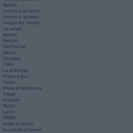
Spleen
Lettera a un amico
Lettera al sultano
I sogni del mattino
La calura
Armani
Nuvole
Via Firenze
Album
Tristezza
I libri
La scadenza
Passo a due
Vivere
Prima di andare via
Triage
Persona
Relitti
Lucio
PRIMO
Sogni & incubi
Accidenti all’amore