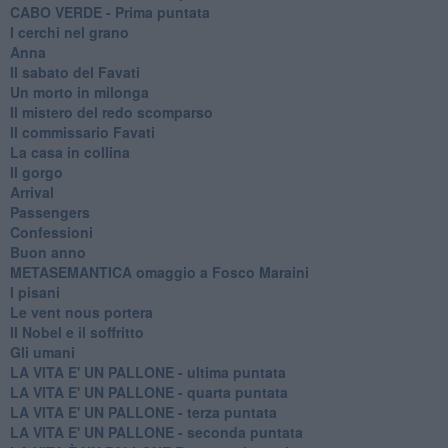
CABO VERDE - Prima puntata
I cerchi nel grano
Anna
Il sabato del Favati
Un morto in milonga
Il mistero del redo scomparso
Il commissario Favati
La casa in collina
Il gorgo
Arrival
Passengers
Confessioni
Buon anno
METASEMANTICA omaggio a Fosco Maraini
I pisani
Le vent nous portera
Il Nobel e il soffritto
Gli umani
LA VITA E' UN PALLONE - ultima puntata
LA VITA E' UN PALLONE - quarta puntata
LA VITA E' UN PALLONE - terza puntata
LA VITA E' UN PALLONE - seconda puntata