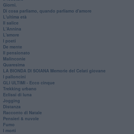
Giorni.
Di cosa parliamo, quando parliamo d'amore
L'ultima età
Il salice
L'Annina
L'amore
I poeti
De mente
Il pensionato
Malinconie
Quaresima
LA BIONDA DI SOIANA Memorie del Celati giovane
I palloncini
GLI ULTIMI - Ecco cinque
Trekking urbano
Eclissi di luna
Jogging
Distanza
Racconto di Natale
Pensieri & nuvole
Fumo
I morti