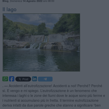
,
Domenica
ore 08:00
Blog
14 Agosto 2022
Il lago
. —
Accidenti all’eutrofizzazione! Accidenti a noi! Perché? Perché
sì. E vengo e mi spiego. L’eutrofizzazione è un fenomeno che
interessa i laghi o le zone dei fiumi dove le acque sono più ferme e
i nutrienti si accumulano più in fretta. Il termine eutrofizzazione
deriva infatti da due parole greche che stanno a significare “ben