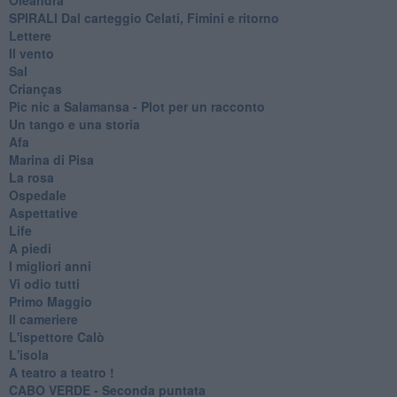
SPIRALI Dal carteggio Celati, Fimini e ritorno
Lettere
Il vento
Sal
Crianças
Pic nic a Salamansa - Plot per un racconto
Un tango e una storia
Afa
Marina di Pisa
La rosa
Ospedale
Aspettative
Life
A piedi
I migliori anni
Vi odio tutti
Primo Maggio
Il cameriere
L'ispettore Calò
L'isola
A teatro a teatro !
CABO VERDE - Seconda puntata