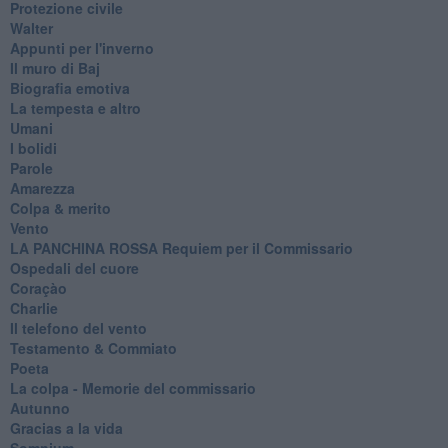
Protezione civile
Walter
Appunti per l'inverno
Il muro di Baj
Biografia emotiva
La tempesta e altro
Umani
I bolidi
Parole
Amarezza
Colpa & merito
Vento
​LA PANCHINA ROSSA Requiem per il Commissario
Ospedali del cuore
Coraçào
Charlie
Il telefono del vento
Testamento & Commiato
Poeta
​La colpa - Memorie del commissario
Autunno
Gracias a la vida
Somnium