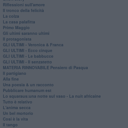
Riflessioni sull'amore
Il tronco della felicità
La colza
La casa palafitta
Primo Maggio
Gli ultimi saranno ultimi
Il protagonista
GLI ULTIMI - Veronica & Franca
GLI ULTIMI - Ecco cinque
GLI ULTIMI - Le babbucce
GLI ULTIMI - Il senzatetto
MATERIA RINNOVABILE Pensiero di Pasqua
Il partigiano
Alla fine
Una poesia & un racconto
Pubblicare humanum est
Lo squaraus:una notte sul vaso - La nuit africaine
Tutto è relativo
L'anima secca
Un bel mortorio
Cosi è la vita
Il tango