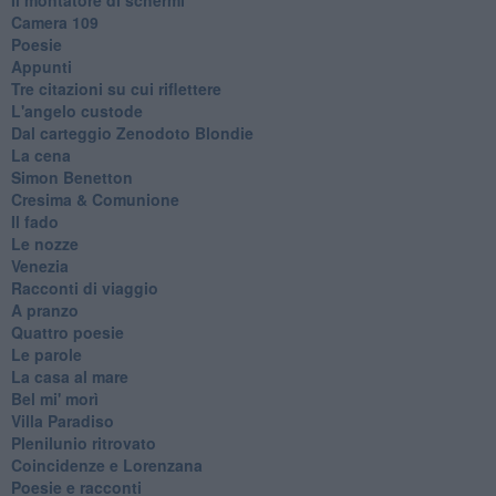
Camera 109
Poesie
Appunti
Tre citazioni su cui riflettere
L'angelo custode
Dal carteggio Zenodoto Blondie
La cena
Simon Benetton
Cresima & Comunione
Il fado
Le nozze
Venezia
Racconti di viaggio
A pranzo
Quattro poesie
Le parole
La casa al mare
Bel mi' morì
Villa Paradiso
Plenilunio ritrovato
Coincidenze e Lorenzana
Poesie e racconti