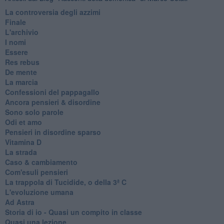
La controversia degli azzimi
Finale
L'archivio
I nomi
Essere
Res rebus
De mente
La marcia
Confessioni del pappagallo
Ancora pensieri & disordine
Sono solo parole
Odi et amo
Pensieri in disordine sparso
Vitamina D
La strada
Caso & cambiamento
Com'esuli pensieri
La trappola di Tucidide, o della 3ª C
L'evoluzione umana
Ad Astra
Storia di io - Quasi un compito in classe
Quasi una lezione