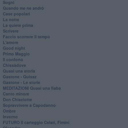
Sogni
Quando me ne andrò
Case popolari
La notte
La quiete prima
Scrivere
Faccio scorrere il tempo
L'amore
Good night
Primo Maggio
Il conforto
Chissàdove
Quasi una storia
Gastone - Quisaz
Gastone - Le storie
MEDITAZIONI Quasi una fiaba
Canto minore
Don Chisciotte
Sopravvivere a Capodanno
Ombre
Inverno
FUTURO Il carteggio Celati, Fimini
Oleandra