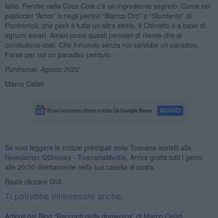
fatto. Perché nella Coca Cola c’è un ingrediente segreto. Come nei
pasticcini “Amor” o negli peritivi “Bianco Oro” e “Stordente” dì
Pontremoli, che però è tutta un’altra storia. Il Chinotto è a base di
agrumi amari. Amari come questi pensieri di niente che si
concludono così. Che il mondo senza noi sarebbe un paradiso.
Forse per noi un paradiso perduto.
Puntremal, Agosto 2022
Marco Celati
Se vuoi leggere le notizie principali della Toscana iscriviti alla
Newsletter QUInews - ToscanaMedia.
Arriva gratis tutti i giorni
alle 20:00 direttamente nella tua casella di posta.
Basta cliccare
QUI
Ti potrebbe interessare anche:
Articoli dal Blog “Racconti della domenica” di Marco Celati