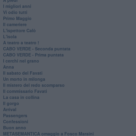
I migliori anni
Vi odio tutti
Primo Maggio
Il cameriere
L'ispettore Calò
L'isola
A teatro a teatro !
CABO VERDE - Seconda puntata
CABO VERDE - Prima puntata
I cerchi nel grano
Anna
Il sabato del Favati
Un morto in milonga
Il mistero del redo scomparso
Il commissario Favati
La casa in collina
Il gorgo
Arrival
Passengers
Confessioni
Buon anno
METASEMANTICA omaggio a Fosco Maraini