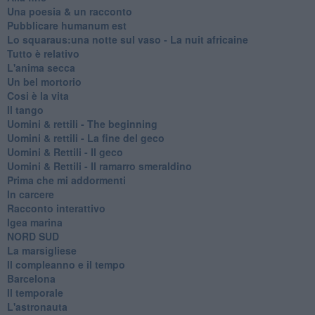
Una poesia & un racconto
Pubblicare humanum est
Lo squaraus:una notte sul vaso - La nuit africaine
Tutto è relativo
L'anima secca
Un bel mortorio
Cosi è la vita
Il tango
​Uomini & rettili - The beginning
​Uomini & rettili - La fine del geco
Uomini & Rettili - Il geco
Uomini & Rettili - Il ramarro smeraldino
Prima che mi addormenti
In carcere
Racconto interattivo
Igea marina
​NORD SUD
La marsigliese
Il compleanno e il tempo
Barcelona
Il temporale
L'astronauta