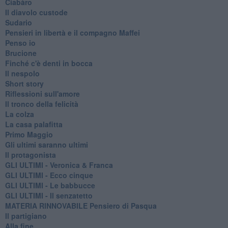
Ciabàro
Il diavolo custode
Sudario
Pensieri in libertà e il compagno Maffei
Penso io
Brucione
Finché c'è denti in bocca
Il nespolo
Short story
Riflessioni sull'amore
Il tronco della felicità
La colza
La casa palafitta
Primo Maggio
Gli ultimi saranno ultimi
Il protagonista
GLI ULTIMI - Veronica & Franca
GLI ULTIMI - Ecco cinque
GLI ULTIMI - Le babbucce
GLI ULTIMI - Il senzatetto
MATERIA RINNOVABILE Pensiero di Pasqua
Il partigiano
Alla fine