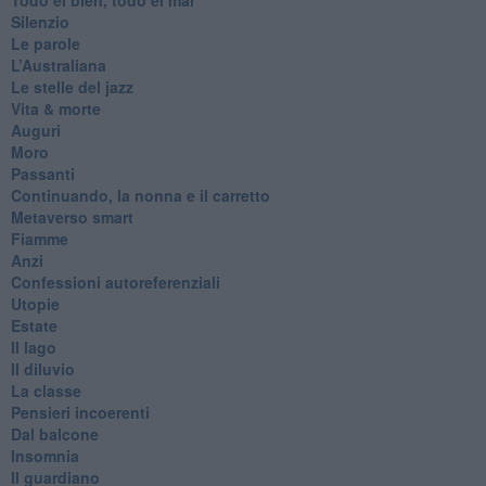
Silenzio
Le parole
​L’Australiana
Le stelle del jazz
Vita & morte
Auguri
Moro
Passanti
Continuando, la nonna e il carretto
Metaverso smart
Fiamme
Anzi
Confessioni autoreferenziali
Utopie
Estate
Il lago
Il diluvio
La classe
Pensieri incoerenti
Dal balcone
Insomnia
Il guardiano