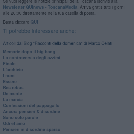
Se vuoi leggere le notizie principali della Toscana iscriviti alla
Newsletter QUInews - ToscanaMedia.
Arriva gratis tutti i giorni
alle 20:00 direttamente nella tua casella di posta.
Basta cliccare
QUI
Ti potrebbe interessare anche:
Articoli dal Blog “Racconti della domenica” di Marco Celati
Memorie dopo il big bang
La controversia degli azzimi
Finale
L'archivio
I nomi
Essere
Res rebus
De mente
La marcia
Confessioni del pappagallo
Ancora pensieri & disordine
Sono solo parole
Odi et amo
Pensieri in disordine sparso