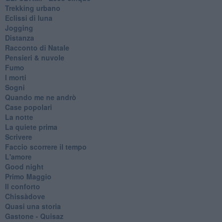
Trekking urbano
Eclissi di luna
Jogging
Distanza
Racconto di Natale
Pensieri & nuvole
Fumo
I morti
Sogni
Quando me ne andrò
Case popolari
La notte
La quiete prima
Scrivere
Faccio scorrere il tempo
L'amore
Good night
Primo Maggio
Il conforto
Chissàdove
Quasi una storia
Gastone - Quisaz