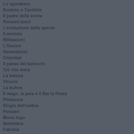
Lo sgombero
Erodoto e Tucidide
Il padre della storia
Pensieri brevi
L'evoluzione della specie
Il servizio
Riflessioni
L'Oscuro
Generazioni
Cristobal
Il paese dei balocchi
Ciò che resta
La balena
Vittorio
La bufera
Il mago, la pera e il Bar la Posta
Primavera
Elogio dell'ombra
Pensieri
Mono logo
Settembre
Fabrizia