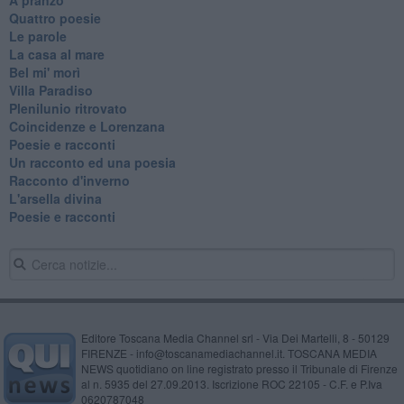
Quattro poesie
Le parole
La casa al mare
Bel mi' morì
Villa Paradiso
Plenilunio ritrovato
Coincidenze e Lorenzana
Poesie e racconti
Un racconto ed una poesia
Racconto d'inverno
​L'arsella divina
Poesie e racconti
Editore Toscana Media Channel srl - Via Dei Martelli, 8 - 50129
FIRENZE - info@toscanamediachannel.it. TOSCANA MEDIA
NEWS quotidiano on line registrato presso il Tribunale di Firenze
al n. 5935 del 27.09.2013. Iscrizione ROC 22105 - C.F. e P.Iva
0620787048