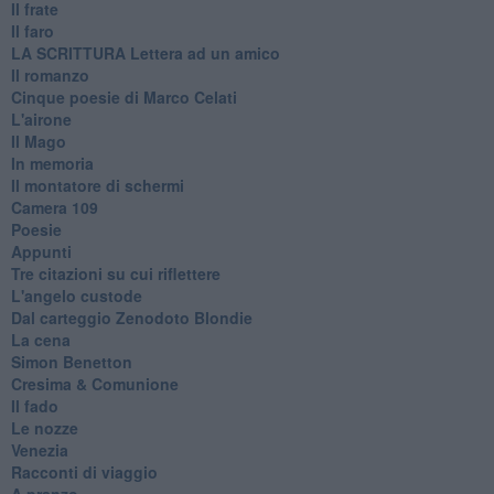
Il frate
Il faro
​LA SCRITTURA Lettera ad un amico
Il romanzo
Cinque poesie di Marco Celati
L'airone
Il Mago
In memoria
Il montatore di schermi
Camera 109
Poesie
Appunti
Tre citazioni su cui riflettere
L'angelo custode
Dal carteggio Zenodoto Blondie
La cena
Simon Benetton
Cresima & Comunione
Il fado
Le nozze
Venezia
Racconti di viaggio
A pranzo