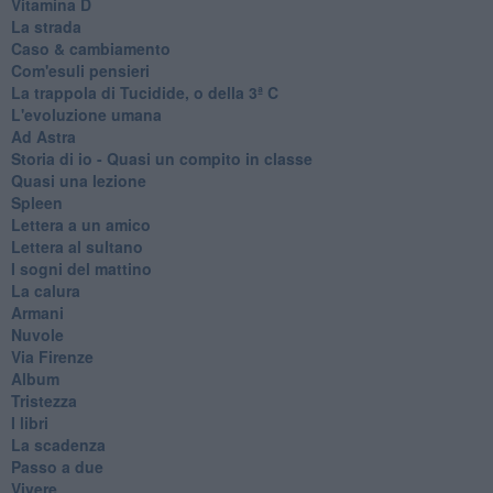
Vitamina D
La strada
Caso & cambiamento
Com'esuli pensieri
La trappola di Tucidide, o della 3ª C
L'evoluzione umana
Ad Astra
Storia di io - Quasi un compito in classe
Quasi una lezione
Spleen
Lettera a un amico
Lettera al sultano
I sogni del mattino
La calura
Armani
Nuvole
Via Firenze
Album
Tristezza
I libri
La scadenza
Passo a due
Vivere