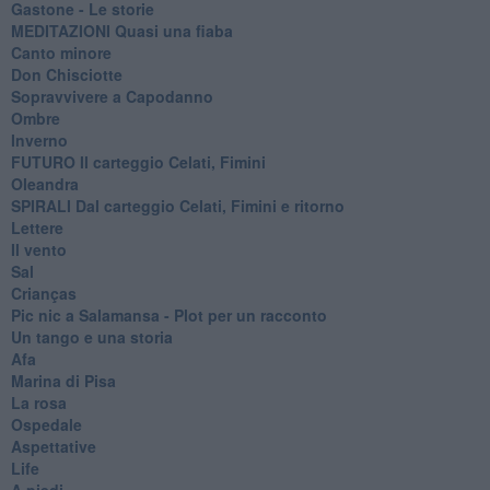
Gastone - Le storie
MEDITAZIONI Quasi una fiaba
Canto minore
Don Chisciotte
Sopravvivere a Capodanno
Ombre
Inverno
FUTURO Il carteggio Celati, Fimini
Oleandra
SPIRALI Dal carteggio Celati, Fimini e ritorno
Lettere
Il vento
Sal
Crianças
Pic nic a Salamansa - Plot per un racconto
Un tango e una storia
Afa
Marina di Pisa
La rosa
Ospedale
Aspettative
Life
A piedi