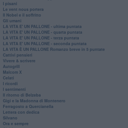
I pisani
Le vent nous portera
Il Nobel e il soffritto
Gli umani
LA VITA E' UN PALLONE - ultima puntata
LA VITA E' UN PALLONE - quarta puntata
LA VITA E' UN PALLONE - terza puntata
LA VITA E' UN PALLONE - seconda puntata
LA VITA È UN PALLONE Romanzo breve in 5 puntate
Cattivi pensieri
Vivere & scrivere
Autogrill
Malcom X
Celati
I ricordi
I sentimenti
Il ritorno di Belzeba
Gigi e la Madonna di Montenero
Ferragosto a Quercianella
Lettera con dedica
Silvano
Ora e sempre