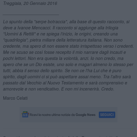
Treggiaia, 20 Gennaio 2016
_______________________
Lo spunto della "serpe botraccia", alla base di questo racconto, si
deve a Ivanoe Mencacci. Il racconto si aggiunge alla trilogia
"Uomini & Rettili" e ne spiega l'inizio, le origini, creando una
"quadrilogia", pietra miliare della letteratura italiana. Non sono
credente, ma spero di non essere stato irrispettoso verso i credenti.
Me ne scuso se così fosse recepito il mio narrare dagli incauti e
pochi lettori. Non era questa la volontà, anzi. Io non credo, ma
spero che se un Dio esiste, uno solo e magari almeno lo stesso per
tutti, abbia il senso dello spirito. Se non ce l'ha Lui che è puro
spirito, dagli uomini ci si può aspettare assai meno. Tra l'altro sarà
passato dal Vecchio al Nuovo Testamento e sarà comprensivo e
amorevole e non vendicativo. E non mi incenerirà. Credo.
Marco Celati