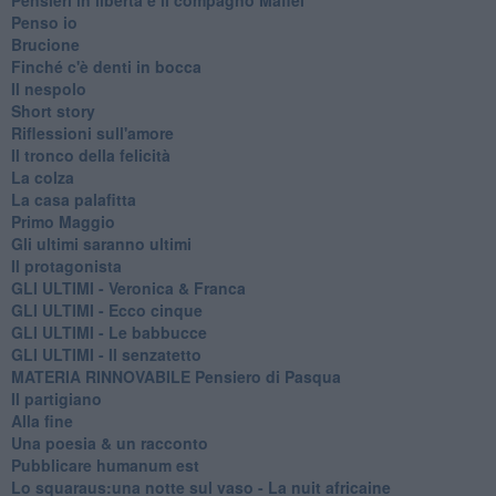
Penso io
Brucione
Finché c'è denti in bocca
Il nespolo
Short story
Riflessioni sull'amore
Il tronco della felicità
La colza
La casa palafitta
Primo Maggio
Gli ultimi saranno ultimi
Il protagonista
GLI ULTIMI - Veronica & Franca
GLI ULTIMI - Ecco cinque
GLI ULTIMI - Le babbucce
GLI ULTIMI - Il senzatetto
MATERIA RINNOVABILE Pensiero di Pasqua
Il partigiano
Alla fine
Una poesia & un racconto
Pubblicare humanum est
Lo squaraus:una notte sul vaso - La nuit africaine