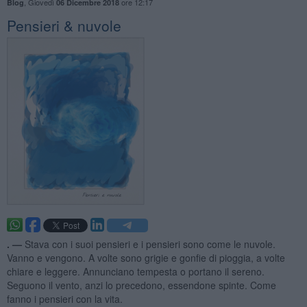
,
Giovedì
ore 12:17
Blog
06 Dicembre 2018
Pensieri & nuvole
. —
Stava con i suoi pensieri e i pensieri sono come le nuvole.
Vanno e vengono. A volte sono grigie e gonfie di pioggia, a volte
chiare e leggere. Annunciano tempesta o portano il sereno.
Seguono il vento, anzi lo precedono, essendone spinte. Come
fanno i pensieri con la vita.