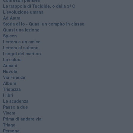
La trappola di Tucidide, o della 3ª C
L'evoluzione umana
Ad Astra
Storia di io - Quasi un compito in classe
Quasi una lezione
Spleen
Lettera a un amico
Lettera al sultano
I sogni del mattino
La calura
Armani
Nuvole
Via Firenze
Album
Tristezza
I libri
La scadenza
Passo a due
Vivere
Prima di andare via
Triage
Persona