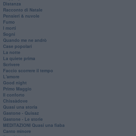
Distanza
Racconto di Natale
Pensieri & nuvole
Fumo
I morti
Sogni
Quando me ne andrò
Case popolari
La notte
La quiete prima
Scrivere
Faccio scorrere il tempo
L'amore
Good night
Primo Maggio
Il conforto
Chissàdove
Quasi una storia
Gastone - Quisaz
Gastone - Le storie
MEDITAZIONI Quasi una fiaba
Canto minore