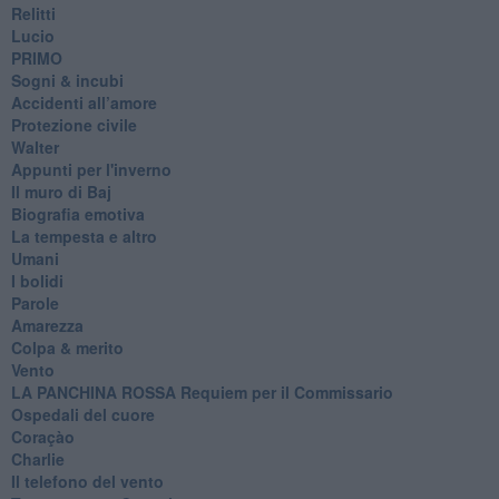
Relitti
Lucio
PRIMO
Sogni & incubi
Accidenti all’amore
Protezione civile
Walter
Appunti per l'inverno
Il muro di Baj
Biografia emotiva
La tempesta e altro
Umani
I bolidi
Parole
Amarezza
Colpa & merito
Vento
​LA PANCHINA ROSSA Requiem per il Commissario
Ospedali del cuore
Coraçào
Charlie
Il telefono del vento