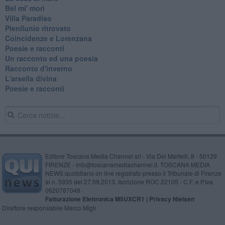
Bel mi' morì
Villa Paradiso
Plenilunio ritrovato
Coincidenze e Lorenzana
Poesie e racconti
Un racconto ed una poesia
Racconto d'inverno
​L'arsella divina
Poesie e racconti
Editore Toscana Media Channel srl - Via Dei Martelli, 8 - 50129
FIRENZE - info@toscanamediachannel.it. TOSCANA MEDIA
NEWS quotidiano on line registrato presso il Tribunale di Firenze
al n. 5935 del 27.09.2013. Iscrizione ROC 22105 - C.F. e P.Iva
0620787048
Fatturazione Elettronica M5UXCR1 |
Privacy Nielsen
Direttore responsabile Marco Migli