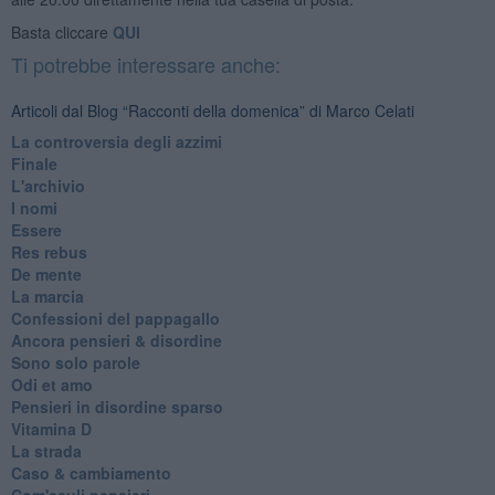
Basta cliccare
QUI
Ti potrebbe interessare anche:
Articoli dal Blog “Racconti della domenica” di Marco Celati
La controversia degli azzimi
Finale
L'archivio
I nomi
Essere
Res rebus
De mente
La marcia
Confessioni del pappagallo
Ancora pensieri & disordine
Sono solo parole
Odi et amo
Pensieri in disordine sparso
Vitamina D
La strada
Caso & cambiamento
Com'esuli pensieri