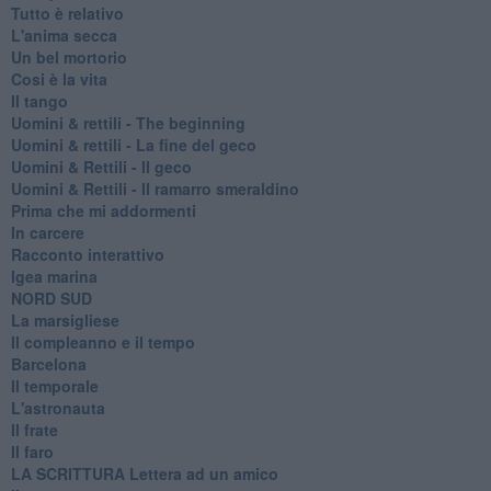
Tutto è relativo
L'anima secca
Un bel mortorio
Cosi è la vita
Il tango
​Uomini & rettili - The beginning
​Uomini & rettili - La fine del geco
Uomini & Rettili - Il geco
Uomini & Rettili - Il ramarro smeraldino
Prima che mi addormenti
In carcere
Racconto interattivo
Igea marina
​NORD SUD
La marsigliese
Il compleanno e il tempo
Barcelona
Il temporale
L'astronauta
Il frate
Il faro
​LA SCRITTURA Lettera ad un amico