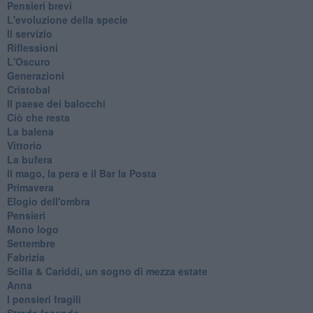
Pensieri brevi
L'evoluzione della specie
Il servizio
Riflessioni
L'Oscuro
Generazioni
Cristobal
Il paese dei balocchi
Ciò che resta
La balena
Vittorio
La bufera
Il mago, la pera e il Bar la Posta
Primavera
Elogio dell'ombra
Pensieri
Mono logo
Settembre
Fabrizia
​Scilla & Cariddi, un sogno di mezza estate
Anna
I pensieri fragili
Strada facendo