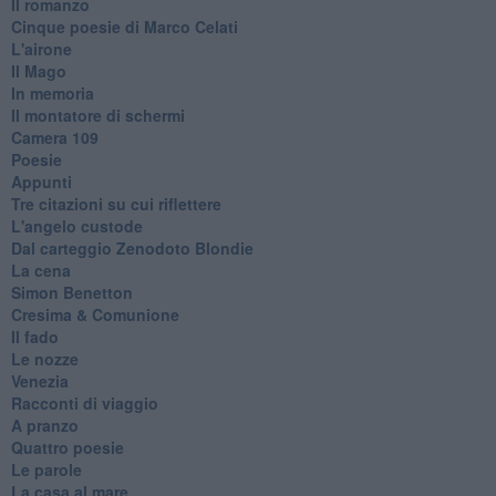
Il romanzo
Cinque poesie di Marco Celati
L'airone
Il Mago
In memoria
Il montatore di schermi
Camera 109
Poesie
Appunti
Tre citazioni su cui riflettere
L'angelo custode
Dal carteggio Zenodoto Blondie
La cena
Simon Benetton
Cresima & Comunione
Il fado
Le nozze
Venezia
Racconti di viaggio
A pranzo
Quattro poesie
Le parole
La casa al mare