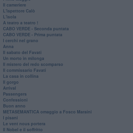
Il cameriere
L'ispettore Calò
L'isola
A teatro a teatro !
CABO VERDE - Seconda puntata
CABO VERDE - Prima puntata
I cerchi nel grano
Anna
Il sabato del Favati
Un morto in milonga
Il mistero del redo scomparso
Il commissario Favati
La casa in collina
Il gorgo
Arrival
Passengers
Confessioni
Buon anno
METASEMANTICA omaggio a Fosco Maraini
I pisani
Le vent nous portera
Il Nobel e il soffritto