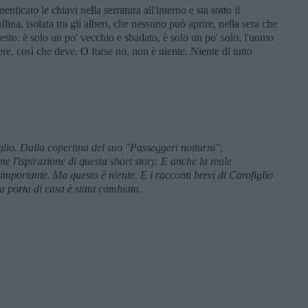
ticato le chiavi nella serratura all'interno e sta sotto il
llina, isolata tra gli alberi, che nessuno può aprire, nella sera che
esto: è solo un po' vecchio e sbadato, è solo un po' solo, l'uomo
re, così che deve. O forse no, non è niente. Niente di tutto
lio. Dalla copertina del suo "Passeggeri notturni",
ne l'ispirazione di questa short story. E anche la reale
importante. Ma questo è niente. E i racconti brevi di Carofiglio
lla porta di casa è stata cambiata.