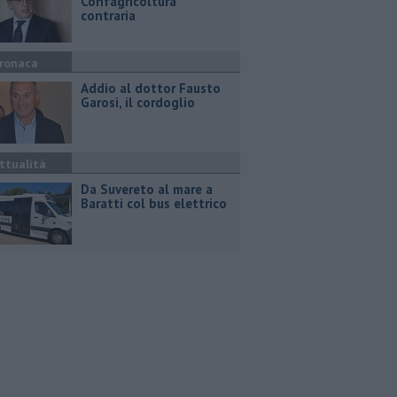
Confagricoltura
contraria
ronaca
Addio al dottor Fausto
Garosi, il cordoglio
ttualità
Da Suvereto al mare a
Baratti col bus elettrico