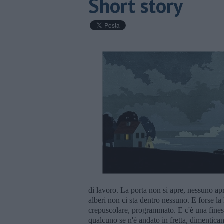
Short story
di lavoro. La porta non si apre, nessuno apr
alberi non ci sta dentro nessuno. E forse la
crepuscolare, programmato. E c'è una finest
qualcuno se n'è andato in fretta, dimenticand