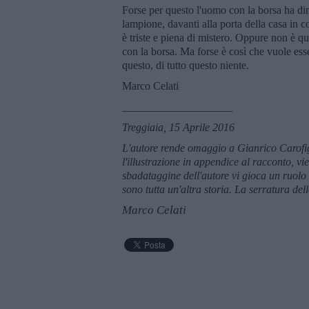
Forse per questo l'uomo con la borsa ha dimen
lampione, davanti alla porta della casa in co
è triste e piena di mistero. Oppure non è qu
con la borsa. Ma forse è così che vuole esse
questo, di tutto questo niente.
Marco Celati
____________________
Treggiaia, 15 Aprile 2016
L'autore rende omaggio a Gianrico Carofig
l'illustrazione in appendice al racconto, vie
sbadataggine dell'autore vi gioca un ruolo 
sono tutta un'altra storia. La serratura de
Marco Celati