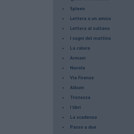
Spleen
Lettera a un amico
Lettera al sultano
I sogni del mattino
La calura
Armani
Nuvole
Via Firenze
Album
Tristezza
I libri
La scadenza
Passo a due