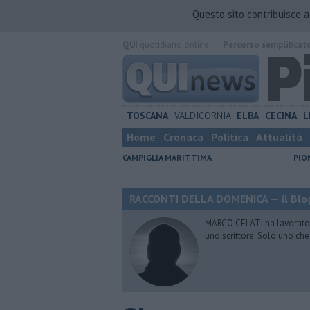
Questo sito contribuisce 
QUI
quotidiano online.
Percorso semplificat
TOSCANA
VALDICORNIA
ELBA
CECINA
L
Home
Cronaca
Politica
Attualità
CAMPIGLIA MARITTIMA
PIO
RACCONTI DELLA DOMENICA — il Blog
MARCO CELATI ha lavorato e 
uno scrittore. Solo uno che 