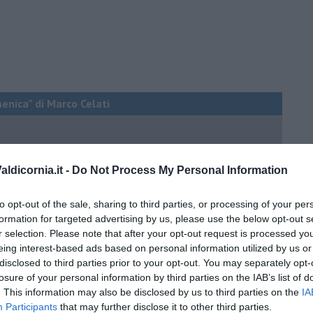
menica” di Marco Celati
ldicornia.it -
Do Not Process My Personal Information
to opt-out of the sale, sharing to third parties, or processing of your per
formation for targeted advertising by us, please use the below opt-out s
r selection. Please note that after your opt-out request is processed y
eing interest-based ads based on personal information utilized by us or
disclosed to third parties prior to your opt-out. You may separately opt-
losure of your personal information by third parties on the IAB’s list of
. This information may also be disclosed by us to third parties on the
IA
Participants
that may further disclose it to other third parties.