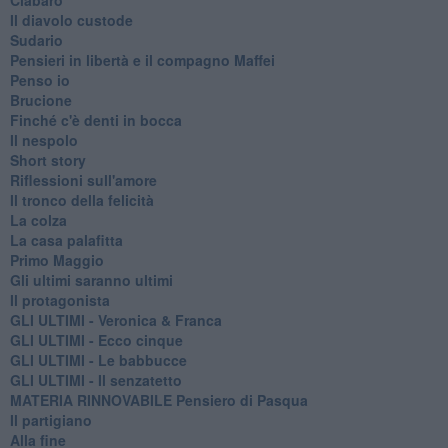
Il diavolo custode
Sudario
Pensieri in libertà e il compagno Maffei
Penso io
Brucione
Finché c'è denti in bocca
Il nespolo
Short story
Riflessioni sull'amore
Il tronco della felicità
La colza
La casa palafitta
Primo Maggio
Gli ultimi saranno ultimi
Il protagonista
GLI ULTIMI - Veronica & Franca
GLI ULTIMI - Ecco cinque
GLI ULTIMI - Le babbucce
GLI ULTIMI - Il senzatetto
MATERIA RINNOVABILE Pensiero di Pasqua
Il partigiano
Alla fine