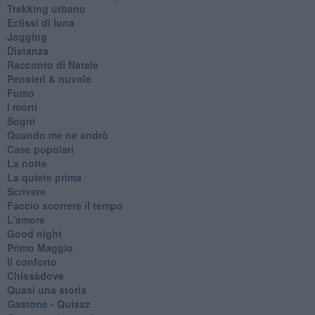
Trekking urbano
Eclissi di luna
Jogging
Distanza
Racconto di Natale
Pensieri & nuvole
Fumo
I morti
Sogni
Quando me ne andrò
Case popolari
La notte
La quiete prima
Scrivere
Faccio scorrere il tempo
L'amore
Good night
Primo Maggio
Il conforto
Chissàdove
Quasi una storia
Gastone - Quisaz