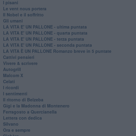
I pisani
Le vent nous portera
Il Nobel e il soffritto
Gli umani
LA VITA E' UN PALLONE - ultima puntata
LA VITA E' UN PALLONE - quarta puntata
LA VITA E' UN PALLONE - terza puntata
LA VITA E' UN PALLONE - seconda puntata
LA VITA È UN PALLONE Romanzo breve in 5 puntate
Cattivi pensieri
Vivere & scrivere
Autogrill
Malcom X
Celati
I ricordi
I sentimenti
Il ritorno di Belzeba
Gigi e la Madonna di Montenero
Ferragosto a Quercianella
Lettera con dedica
Silvano
Ora e sempre
Ciabàro