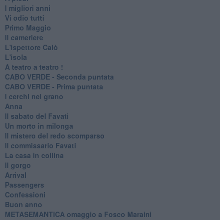
I migliori anni
Vi odio tutti
Primo Maggio
Il cameriere
L'ispettore Calò
L'isola
A teatro a teatro !
CABO VERDE - Seconda puntata
CABO VERDE - Prima puntata
I cerchi nel grano
Anna
Il sabato del Favati
Un morto in milonga
Il mistero del redo scomparso
Il commissario Favati
La casa in collina
Il gorgo
Arrival
Passengers
Confessioni
Buon anno
METASEMANTICA omaggio a Fosco Maraini