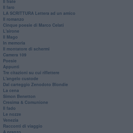
Il frate
Il faro
​LA SCRITTURA Lettera ad un amico
Il romanzo
Cinque poesie di Marco Celati
L'airone
Il Mago
In memoria
Il montatore di schermi
Camera 109
Poesie
Appunti
Tre citazioni su cui riflettere
L'angelo custode
Dal carteggio Zenodoto Blondie
La cena
Simon Benetton
Cresima & Comunione
Il fado
Le nozze
Venezia
Racconti di viaggio
A pranzo