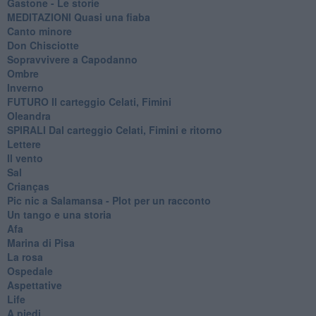
Gastone - Le storie
MEDITAZIONI Quasi una fiaba
Canto minore
Don Chisciotte
Sopravvivere a Capodanno
Ombre
Inverno
FUTURO Il carteggio Celati, Fimini
Oleandra
SPIRALI Dal carteggio Celati, Fimini e ritorno
Lettere
Il vento
Sal
Crianças
Pic nic a Salamansa - Plot per un racconto
Un tango e una storia
Afa
Marina di Pisa
La rosa
Ospedale
Aspettative
Life
A piedi