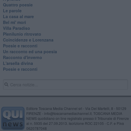
Quattro poesie
Le parole
La casa al mare
Bel mi' morì
Villa Paradiso
Plenilunio ritrovato
Coincidenze e Lorenzana
Poesie e racconti
Un racconto ed una poesia
Racconto d'inverno
​L'arsella divina
Poesie e racconti
Editore Toscana Media Channel srl - Via Dei Martelli, 8 - 50129
FIRENZE - info@toscanamediachannel.it. TOSCANA MEDIA
NEWS quotidiano on line registrato presso il Tribunale di Firenze
al n. 5935 del 27.09.2013. Iscrizione ROC 22105 - C.F. e P.Iva
0620787048