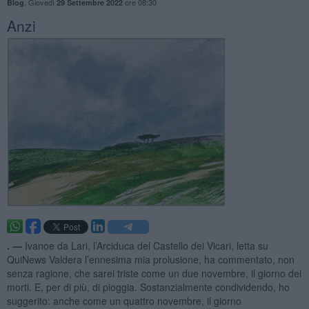
,
Giovedì
ore 08:30
Blog
29 Settembre 2022
Anzi
. —
Ivanoe da Lari, l’Arciduca del Castello dei Vicari, letta su
QuiNews Valdera l’ennesima mia prolusione, ha commentato, non
senza ragione, che sarei triste come un due novembre, il giorno dei
morti. E, per di più, di pioggia. Sostanzialmente condividendo, ho
suggerito: anche come un quattro novembre, il giorno