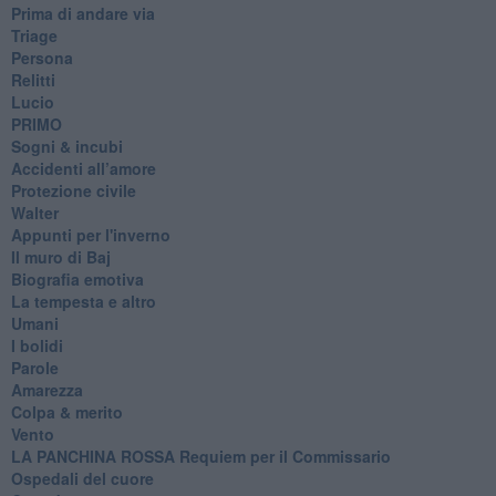
Prima di andare via
Triage
Persona
Relitti
Lucio
PRIMO
Sogni & incubi
Accidenti all’amore
Protezione civile
Walter
Appunti per l'inverno
Il muro di Baj
Biografia emotiva
La tempesta e altro
Umani
I bolidi
Parole
Amarezza
Colpa & merito
Vento
​LA PANCHINA ROSSA Requiem per il Commissario
Ospedali del cuore