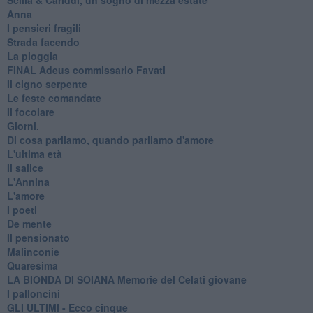
Anna
I pensieri fragili
Strada facendo
La pioggia
FINAL Adeus commissario Favati
Il cigno serpente
Le feste comandate
Il focolare
Giorni.
Di cosa parliamo, quando parliamo d'amore
L'ultima età
Il salice
L'Annina
L'amore
I poeti
De mente
Il pensionato
Malinconie
Quaresima
LA BIONDA DI SOIANA Memorie del Celati giovane
I palloncini
GLI ULTIMI - Ecco cinque