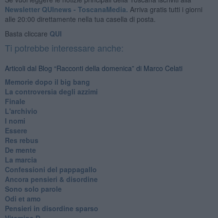
Newsletter QUInews - ToscanaMedia.
Arriva gratis tutti i giorni
alle 20:00 direttamente nella tua casella di posta.
Basta cliccare
QUI
Ti potrebbe interessare anche:
Articoli dal Blog “Racconti della domenica” di Marco Celati
Memorie dopo il big bang
La controversia degli azzimi
Finale
L'archivio
I nomi
Essere
Res rebus
De mente
La marcia
Confessioni del pappagallo
Ancora pensieri & disordine
Sono solo parole
Odi et amo
Pensieri in disordine sparso
Vitamina D