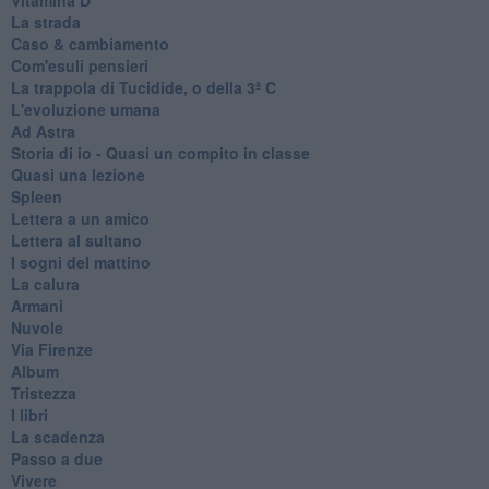
La strada
Caso & cambiamento
Com'esuli pensieri
La trappola di Tucidide, o della 3ª C
L'evoluzione umana
Ad Astra
Storia di io - Quasi un compito in classe
Quasi una lezione
Spleen
Lettera a un amico
Lettera al sultano
I sogni del mattino
La calura
Armani
Nuvole
Via Firenze
Album
Tristezza
I libri
La scadenza
Passo a due
Vivere