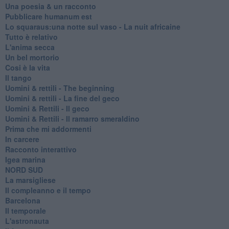
Una poesia & un racconto
Pubblicare humanum est
Lo squaraus:una notte sul vaso - La nuit africaine
Tutto è relativo
L'anima secca
Un bel mortorio
Cosi è la vita
Il tango
​Uomini & rettili - The beginning
​Uomini & rettili - La fine del geco
Uomini & Rettili - Il geco
Uomini & Rettili - Il ramarro smeraldino
Prima che mi addormenti
In carcere
Racconto interattivo
Igea marina
​NORD SUD
La marsigliese
Il compleanno e il tempo
Barcelona
Il temporale
L'astronauta