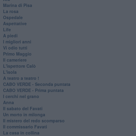
Marina di Pisa
La rosa
Ospedale
Aspettative
Life
A piedi
I migliori anni
Vi odio tutti
Primo Maggio
Il cameriere
L'ispettore Calò
L'isola
A teatro a teatro !
CABO VERDE - Seconda puntata
CABO VERDE - Prima puntata
I cerchi nel grano
Anna
Il sabato del Favati
Un morto in milonga
Il mistero del redo scomparso
Il commissario Favati
La casa in collina