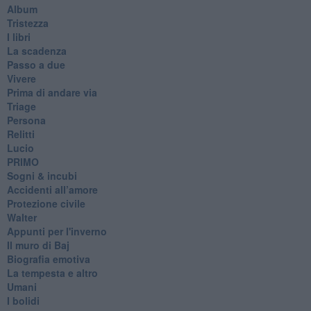
Album
Tristezza
I libri
La scadenza
Passo a due
Vivere
Prima di andare via
Triage
Persona
Relitti
Lucio
PRIMO
Sogni & incubi
Accidenti all’amore
Protezione civile
Walter
Appunti per l'inverno
Il muro di Baj
Biografia emotiva
La tempesta e altro
Umani
I bolidi