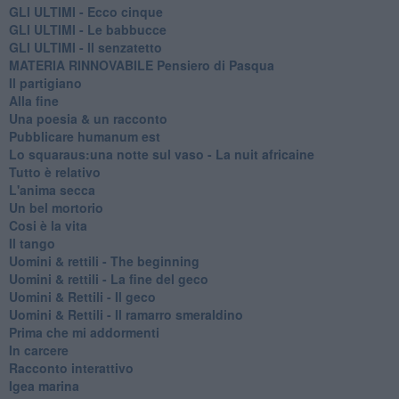
GLI ULTIMI - Ecco cinque
GLI ULTIMI - Le babbucce
GLI ULTIMI - Il senzatetto
MATERIA RINNOVABILE Pensiero di Pasqua
Il partigiano
Alla fine
Una poesia & un racconto
Pubblicare humanum est
Lo squaraus:una notte sul vaso - La nuit africaine
Tutto è relativo
L'anima secca
Un bel mortorio
Cosi è la vita
Il tango
​Uomini & rettili - The beginning
​Uomini & rettili - La fine del geco
Uomini & Rettili - Il geco
Uomini & Rettili - Il ramarro smeraldino
Prima che mi addormenti
In carcere
Racconto interattivo
Igea marina