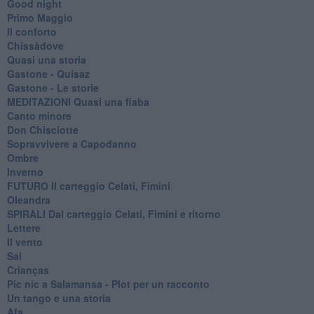
Good night
Primo Maggio
Il conforto
Chissàdove
Quasi una storia
Gastone - Quisaz
Gastone - Le storie
MEDITAZIONI Quasi una fiaba
Canto minore
Don Chisciotte
Sopravvivere a Capodanno
Ombre
Inverno
FUTURO Il carteggio Celati, Fimini
Oleandra
SPIRALI Dal carteggio Celati, Fimini e ritorno
Lettere
Il vento
Sal
Crianças
Pic nic a Salamansa - Plot per un racconto
Un tango e una storia
Afa