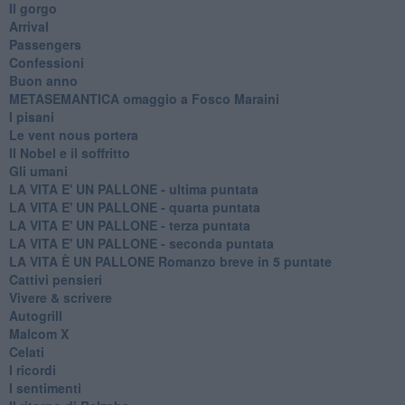
Il gorgo
Arrival
Passengers
Confessioni
Buon anno
METASEMANTICA omaggio a Fosco Maraini
I pisani
Le vent nous portera
Il Nobel e il soffritto
Gli umani
LA VITA E' UN PALLONE - ultima puntata
LA VITA E' UN PALLONE - quarta puntata
LA VITA E' UN PALLONE - terza puntata
LA VITA E' UN PALLONE - seconda puntata
LA VITA È UN PALLONE Romanzo breve in 5 puntate
Cattivi pensieri
Vivere & scrivere
Autogrill
Malcom X
Celati
I ricordi
I sentimenti