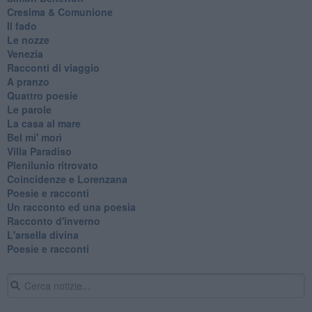
Cresima & Comunione
Il fado
Le nozze
Venezia
Racconti di viaggio
A pranzo
Quattro poesie
Le parole
La casa al mare
Bel mi' morì
Villa Paradiso
Plenilunio ritrovato
Coincidenze e Lorenzana
Poesie e racconti
Un racconto ed una poesia
Racconto d'inverno
​L'arsella divina
Poesie e racconti