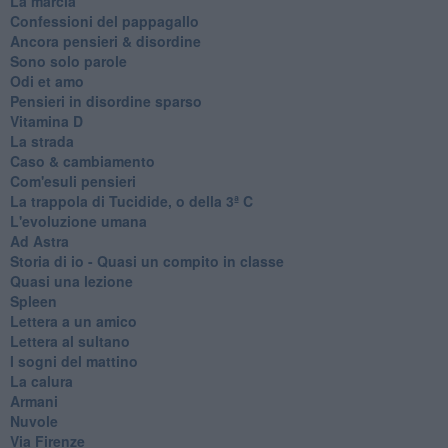
La marcia
Confessioni del pappagallo
Ancora pensieri & disordine
Sono solo parole
Odi et amo
Pensieri in disordine sparso
Vitamina D
La strada
Caso & cambiamento
Com'esuli pensieri
La trappola di Tucidide, o della 3ª C
L'evoluzione umana
Ad Astra
Storia di io - Quasi un compito in classe
Quasi una lezione
Spleen
Lettera a un amico
Lettera al sultano
I sogni del mattino
La calura
Armani
Nuvole
Via Firenze