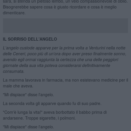
sarà, si stenda un pietoso lembo, un velo compassionevole di oblio.
Bisognerebbe sapere cosa è giusto ricordare e cosa è meglio
dimenticare.
IL SORRISO DELL'ANGELO
L'angelo custode apparve per la prima volta a Venturini nella notte
delle Ceneri, poco pi
ù di un'ora dopo aver preso finalmente sonno,
avendo egli ormai raggiunta la certezza che una delle peggiori
giornate della sua vita poteva considerarsi definitivamente
consumata.
La mamma lavorava in farmacia, ma non esistevano medicine per il
male che aveva.
"Mi dispiace" disse l'angelo.
La seconda volta gli apparve quando fu di suo padre.
"Com'è lunga la vita!" aveva borbottato il babbo prima di
andarsene. Troppe sigarette, i polmoni.
"Mi dispiace" disse l'angelo.