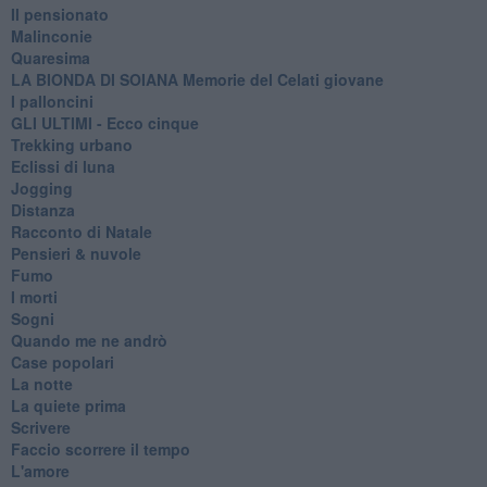
Il pensionato
Malinconie
Quaresima
LA BIONDA DI SOIANA Memorie del Celati giovane
I palloncini
GLI ULTIMI - Ecco cinque
Trekking urbano
Eclissi di luna
Jogging
Distanza
Racconto di Natale
Pensieri & nuvole
Fumo
I morti
Sogni
Quando me ne andrò
Case popolari
La notte
La quiete prima
Scrivere
Faccio scorrere il tempo
L'amore