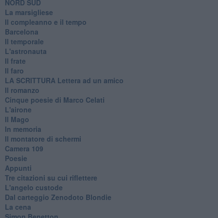
​NORD SUD
La marsigliese
Il compleanno e il tempo
Barcelona
Il temporale
L'astronauta
Il frate
Il faro
​LA SCRITTURA Lettera ad un amico
Il romanzo
Cinque poesie di Marco Celati
L'airone
Il Mago
In memoria
Il montatore di schermi
Camera 109
Poesie
Appunti
Tre citazioni su cui riflettere
L'angelo custode
Dal carteggio Zenodoto Blondie
La cena
Simon Benetton