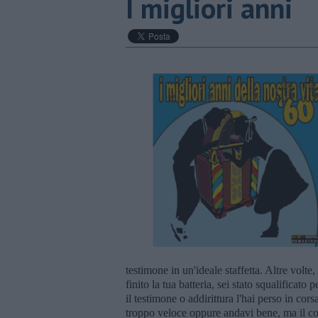
I migliori anni
testimone in un'ideale staffetta. Altre volt
finito la tua batteria, sei stato squalificat
il testimone o addirittura l'hai perso in corsa
troppo veloce oppure andavi bene, ma il c