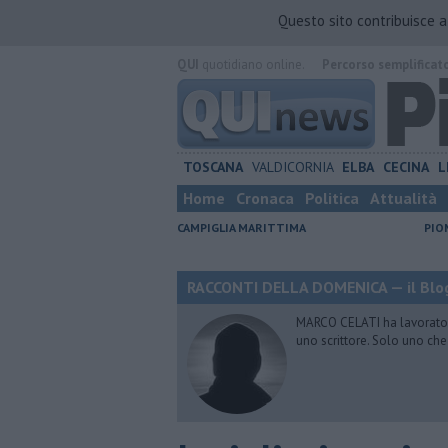
Questo sito contribuisce 
QUI
quotidiano online.
Percorso semplificat
TOSCANA
VALDICORNIA
ELBA
CECINA
L
Home
Cronaca
Politica
Attualità
CAMPIGLIA MARITTIMA
PIO
RACCONTI DELLA DOMENICA — il Blog
MARCO CELATI ha lavorato e 
uno scrittore. Solo uno che 