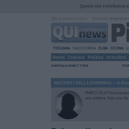
Questo sito contribuisce 
QUI
quotidiano online.
Percorso semplificat
TOSCANA
VALDICORNIA
ELBA
CECINA
L
Home
Cronaca
Politica
Attualità
CAMPIGLIA MARITTIMA
PIO
RACCONTI DELLA DOMENICA — il Blog
MARCO CELATI ha lavorato e 
uno scrittore. Solo uno che 