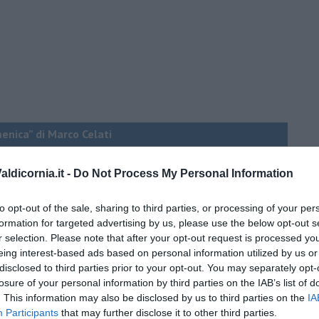
menica” di Marco Celati
ldicornia.it -
Do Not Process My Personal Information
to opt-out of the sale, sharing to third parties, or processing of your per
formation for targeted advertising by us, please use the below opt-out s
r selection. Please note that after your opt-out request is processed y
eing interest-based ads based on personal information utilized by us or
disclosed to third parties prior to your opt-out. You may separately opt-
losure of your personal information by third parties on the IAB’s list of
. This information may also be disclosed by us to third parties on the
IA
Participants
that may further disclose it to other third parties.