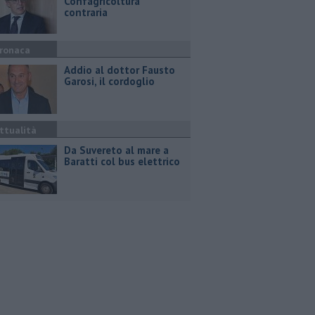
Confagricoltura
contraria
ronaca
Addio al dottor Fausto
Garosi, il cordoglio
ttualità
Da Suvereto al mare a
Baratti col bus elettrico