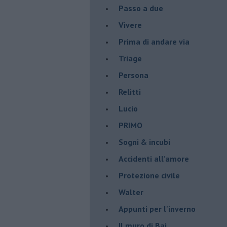
Passo a due
Vivere
Prima di andare via
Triage
Persona
Relitti
Lucio
PRIMO
Sogni & incubi
Accidenti all’amore
Protezione civile
Walter
Appunti per l'inverno
Il muro di Baj